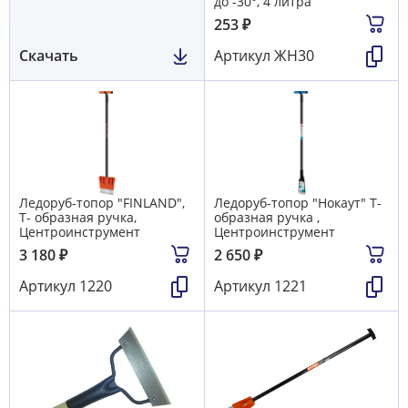
до -30°, 4 литра
253
₽
Скачать
Артикул
ЖН30
Ледоруб-топор "FINLAND",
Ледоруб-топор "Нокаут" Т-
Т- образная ручка,
образная ручка ,
Центроинструмент
Центроинструмент
3 180
₽
2 650
₽
Артикул
1220
Артикул
1221