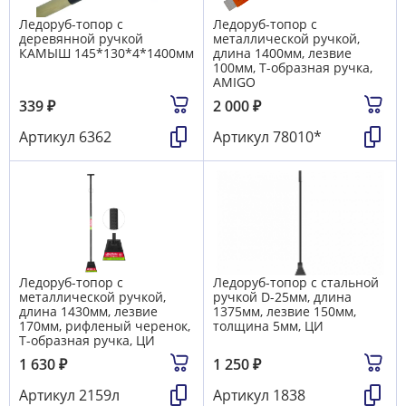
Ледоруб-топор с
Ледоруб-топор с
деревянной ручкой
металлической ручкой,
КАМЫШ 145*130*4*1400мм
длина 1400мм, лезвие
100мм, Т-образная ручка,
AMIGO
339
₽
2 000
₽
Артикул
6362
Артикул
78010*
Ледоруб-топор с
Ледоруб-топор с стальной
металлической ручкой,
ручкой D-25мм, длина
длина 1430мм, лезвие
1375мм, лезвие 150мм,
170мм, рифленый черенок,
толщина 5мм, ЦИ
Т-образная ручка, ЦИ
1 630
₽
1 250
₽
Артикул
2159л
Артикул
1838