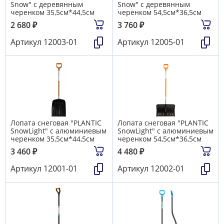
Snow" с деревянным
Snow" с деревянным
черенком 35,5см*44,5см
черенком 54,5см*36,5см
2 680
₽
3 760
₽
Артикул
12003-01
Артикул
12005-01
Лопата снеговая "PLANTIC
Лопата снеговая "PLANTIC
SnowLight" с алюминиевым
SnowLight" с алюминиевым
черенком 35,5см*44,5см
черенком 54,5см*36,5см
3 460
₽
4 480
₽
Артикул
12001-01
Артикул
12002-01