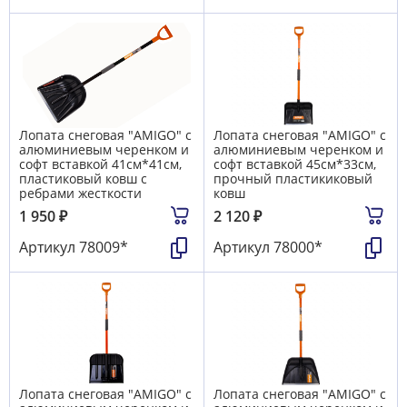
Лопата снеговая "AMIGO" с
Лопата снеговая "AMIGO" с
алюминиевым черенком и
алюминиевым черенком и
софт вставкой 41см*41см,
софт вставкой 45см*33см,
пластиковый ковш с
прочный пластикиковый
ребрами жесткости
ковш
1 950
₽
2 120
₽
Артикул
78009*
Артикул
78000*
Лопата снеговая "AMIGO" с
Лопата снеговая "AMIGO" с