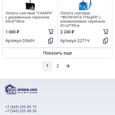
Лопата снеговая "САХАРА"
Лопата снеговая
с деревянным черенком
"ФЕЛИЧИТА ГРАЦИЯ" с
49см*38см
алюминиевым черенком
41см*39см
1 680
₽
2 240
₽
Артикул
0364Ч
Артикул
2271Ч
Показать еще
1
2
+7 (343) 295-85-75
+7 (343) 255-58-30