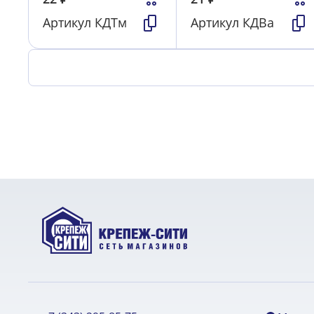
Артикул
КДТм
Артикул
КДВа