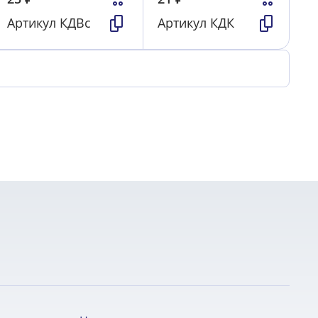
Артикул
КДВс
Артикул
КДК