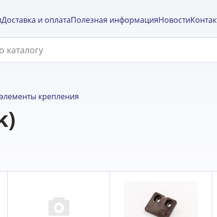
и
Доставка и оплата
Полезная информация
Новости
Контак
элементы крепления
k)