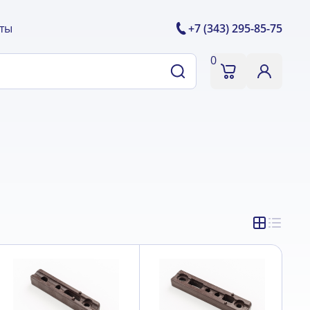
ты
+7 (343) 295-85-75
0