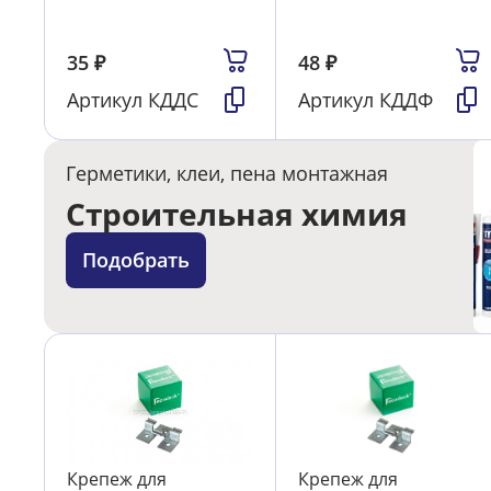
35
₽
48
₽
Артикул
КДДС
Артикул
КДДФ
Герметики, клеи, пена монтажная
Строительная химия
Подобрать
Крепеж для
Крепеж для