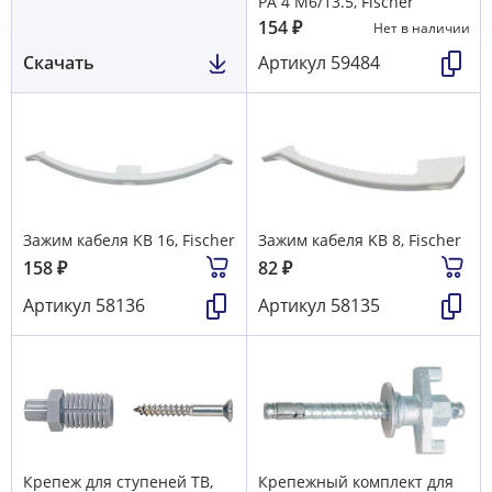
РА 4 М6/13.5, Fischer
154
₽
Нет в наличии
Скачать
Артикул
59484
Зажим кабеля KB 16, Fischer
Зажим кабеля KB 8, Fischer
158
₽
82
₽
Артикул
58136
Артикул
58135
Крепеж для ступеней TB,
Крепежный комплект для