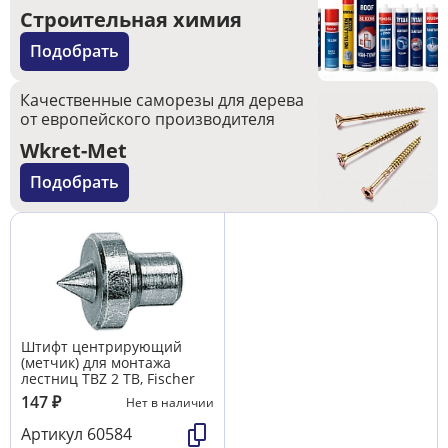
Строительная химия
Подобрать
Качественные саморезы для дерева
от европейского производителя
Wkret-Met
Подобрать
Штифт центрирующий
(метчик) для монтажа
лестниц TBZ 2 TB, Fischer
147
₽
Нет в наличии
Артикул
60584