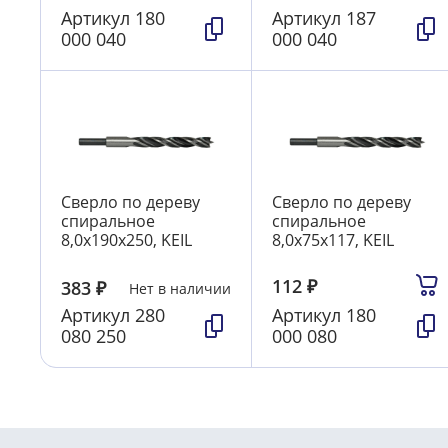
Артикул
180
Артикул
187
000 040
000 040
Сверло по дереву
Сверло по дереву
спиральное
спиральное
8,0х190х250, KEIL
8,0х75х117, KEIL
112
₽
383
₽
Нет в наличии
Артикул
280
Артикул
180
080 250
000 080