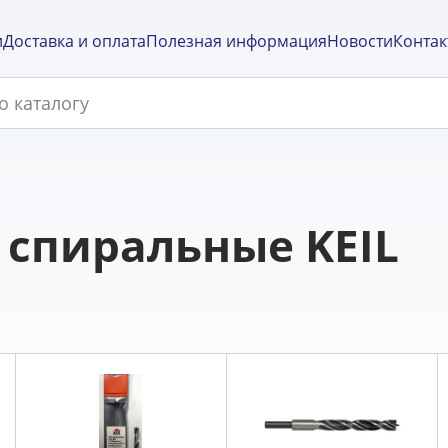
и
Доставка и оплата
Полезная информация
Новости
Контак
 спиральные KEIL