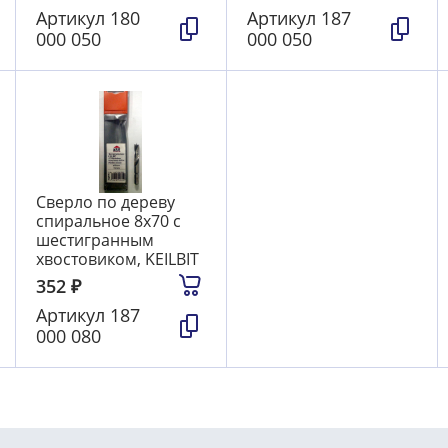
Артикул
180
Артикул
187
000 050
000 050
Сверло по дереву
спиральное 8х70 с
шестигранным
хвостовиком, KEILBIT
352
₽
Артикул
187
000 080