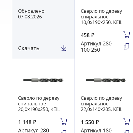
Обновлено
Сверло по дереву
07.08.2026
спиральное
10,0х190х250, KEIL
458
₽
Артикул
280
Скачать
100 250
Сверло по дереву
Сверло по дереву
спиральное
спиральное
20,0х190х250, KEIL
22,0х140х205, KEIL
1 148
₽
1 550
₽
Артикул
280
Артикул
180