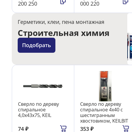
200 250
000 220
Герметики, клеи, пена монтажная
Строительная химия
Подобрать
Сверло по дереву
Сверло по дереву
спиральное
спиральное 4х40 с
4,0х43х75, KEIL
шестигранным
хвостовиком, KEILBIT
74
₽
353
₽