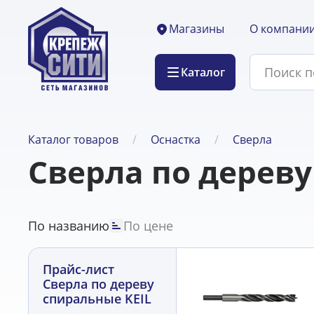
О компани
Магазины
Каталог
Каталог товаров
Оснастка
Сверла
Сверла по дереву
По названию
По цене
Прайс-лист
Сверла по дереву
спиральные KEIL