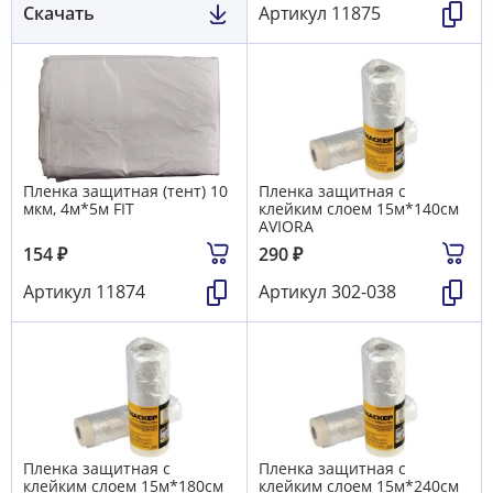
Скачать
Артикул
11875
Пленка защитная (тент) 10
Пленка защитная с
мкм, 4м*5м FIT
клейким слоем 15м*140см
AVIORA
154
₽
290
₽
Артикул
11874
Артикул
302-038
Пленка защитная с
Пленка защитная с
клейким слоем 15м*180см
клейким слоем 15м*240см