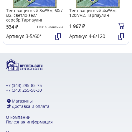
Тент защитный 3м*5м, 60г/
Тент защитный 4м*6м,
м2, светло-зел/
120г/м2, Тарпаулин
серебр,Тарпаулин
1 967
₽
534
₽
Нет в наличии
Артикул
3-5/60*
Артикул
4-6/120
+7 (343) 295-85-75
+7 (343) 255-58-30
Магазины
Доставка и оплата
О компании
Полезная информация