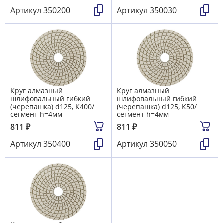
Артикул
350200
Артикул
350030
Круг алмазный
Круг алмазный
шлифовальный гибкий
шлифовальный гибкий
(черепашка) d125, К400/
(черепашка) d125, К50/
сегмент h=4мм
сегмент h=4мм
811
₽
811
₽
Артикул
350400
Артикул
350050