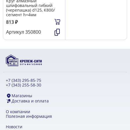
Круг алмазный
шлифовальный гибкий
(черепашка) d125, К800/
сегмент h=4мм
813
₽
Артикул
350800
+7 (343) 295-85-75
+7 (343) 255-58-30
Магазины
Доставка и оплата
О компании
Полезная информация
Новости