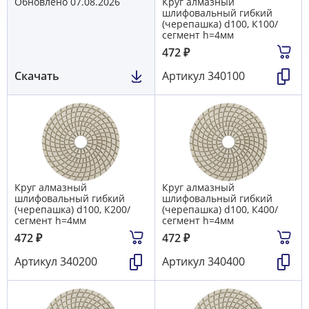
Обновлено 07.08.2026
Круг алмазный
шлифовальный гибкий
(черепашка) d100, К100/
сегмент h=4мм
472
₽
Скачать
Артикул
340100
Круг алмазный
Круг алмазный
шлифовальный гибкий
шлифовальный гибкий
(черепашка) d100, К200/
(черепашка) d100, К400/
сегмент h=4мм
сегмент h=4мм
472
₽
472
₽
Артикул
340200
Артикул
340400