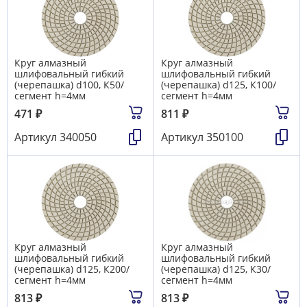
Круг алмазный
Круг алмазный
шлифовальный гибкий
шлифовальный гибкий
(черепашка) d100, К50/
(черепашка) d125, К100/
сегмент h=4мм
сегмент h=4мм
471
₽
811
₽
Артикул
340050
Артикул
350100
Круг алмазный
Круг алмазный
шлифовальный гибкий
шлифовальный гибкий
(черепашка) d125, К200/
(черепашка) d125, К30/
сегмент h=4мм
сегмент h=4мм
813
₽
813
₽