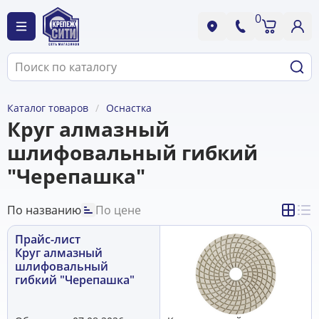
0
Каталог товаров
Оснастка
Круг алмазный
шлифовальный гибкий
"Черепашка"
По названию
По цене
Прайс-лист
Круг алмазный
шлифовальный
гибкий "Черепашка"