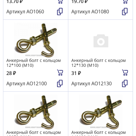
13.70
₽
19.70
₽
Артикул
АО1060
Артикул
АО1080
Анкерный болт с кольцом
Анкерный болт с кольцом
12*100 (М10)
12*130 (М10)
28
₽
31
₽
Артикул
АО12100
Артикул
АО12130
Анкерный болт с кольцом
Анкерный болт с кольцом