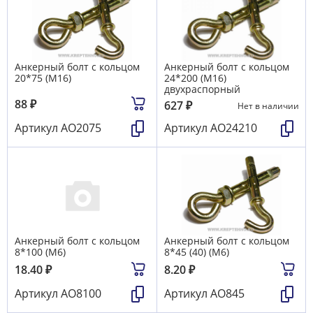
Анкерный болт с кольцом
Анкерный болт с кольцом
20*75 (М16)
24*200 (М16)
двухраспорный
88
₽
627
₽
Нет в наличии
Артикул
АО2075
Артикул
АО24210
Анкерный болт с кольцом
Анкерный болт с кольцом
8*100 (М6)
8*45 (40) (М6)
18.40
₽
8.20
₽
Артикул
АО8100
Артикул
АО845