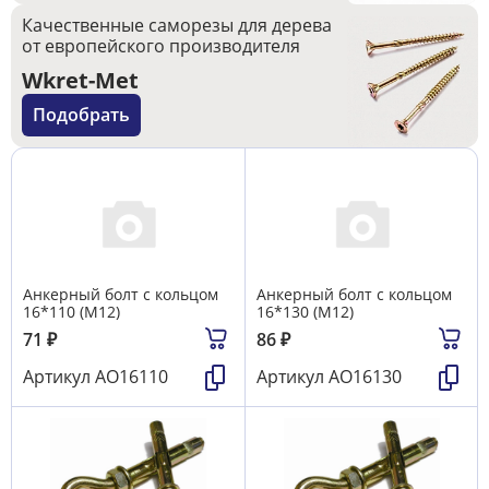
Качественные саморезы для дерева
от европейского производителя
Wkret-Met
Подобрать
Анкерный болт с кольцом
Анкерный болт с кольцом
16*110 (М12)
16*130 (М12)
71
₽
86
₽
Артикул
АО16110
Артикул
АО16130