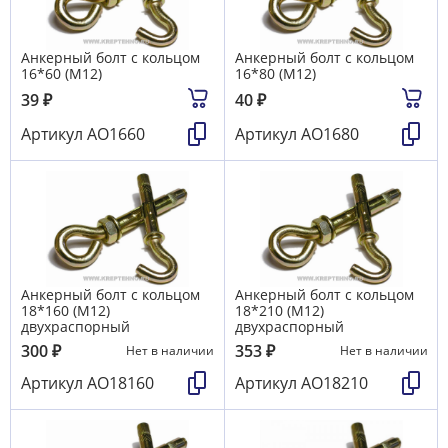
Анкерный болт с кольцом
Анкерный болт с кольцом
16*60 (М12)
16*80 (М12)
39
₽
40
₽
Артикул
АО1660
Артикул
АО1680
Анкерный болт с кольцом
Анкерный болт с кольцом
18*160 (М12)
18*210 (М12)
двухраспорный
двухраспорный
300
₽
353
₽
Нет в наличии
Нет в наличии
Артикул
АО18160
Артикул
АО18210