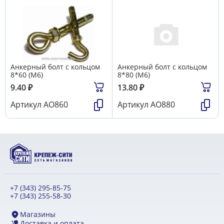
Анкерный болт с кольцом
Анкерный болт с кольцом
8*60 (М6)
8*80 (М6)
9.40
₽
13.80
₽
Артикул
АО860
Артикул
АО880
+7 (343) 295-85-75
+7 (343) 255-58-30
Магазины
Доставка и оплата