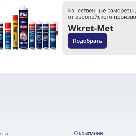
Качественные саморезы 
от европейского произв
Wkret-Met
Подобрать
О компании
ины