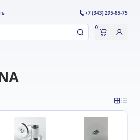
ты
+7 (343) 295-85-75
0
ONA