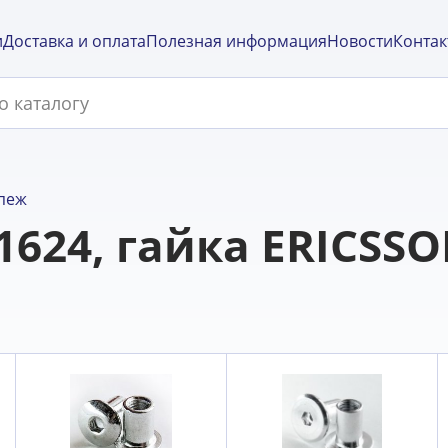
и
Доставка и оплата
Полезная информация
Новости
Контак
пеж
1624, гайка ERICSS