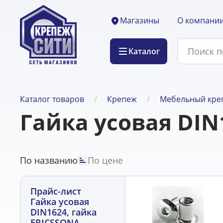
О компани
Магазины
Каталог
Каталог товаров
Крепеж
Мебельный кре
Гайка усовая DIN
По названию
По цене
Прайс-лист
Гайка усовая
DIN1624, гайка
ERICSSONA