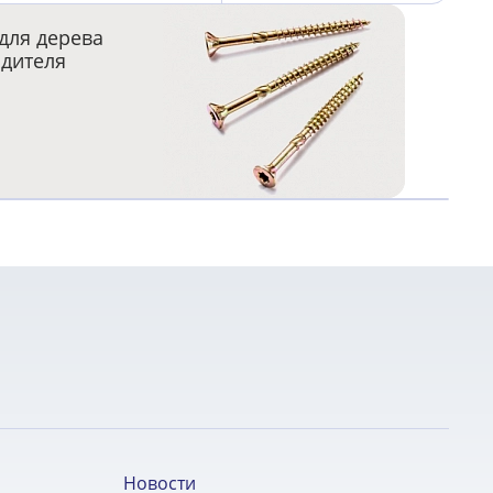
для дерева
одителя
Новости