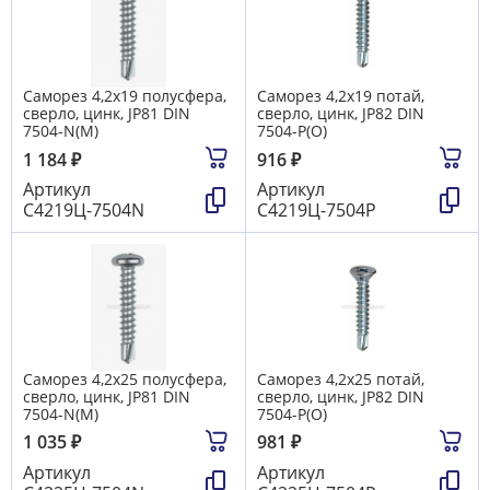
Саморез 4,2х19 полусфера,
Саморез 4,2х19 потай,
сверло, цинк, JP81 DIN
сверло, цинк, JP82 DIN
7504-N(М)
7504-P(О)
1 184
₽
916
₽
Артикул
Артикул
С4219Ц-7504N
С4219Ц-7504Р
Саморез 4,2х25 полусфера,
Саморез 4,2х25 потай,
сверло, цинк, JP81 DIN
сверло, цинк, JP82 DIN
7504-N(М)
7504-P(О)
1 035
₽
981
₽
Артикул
Артикул