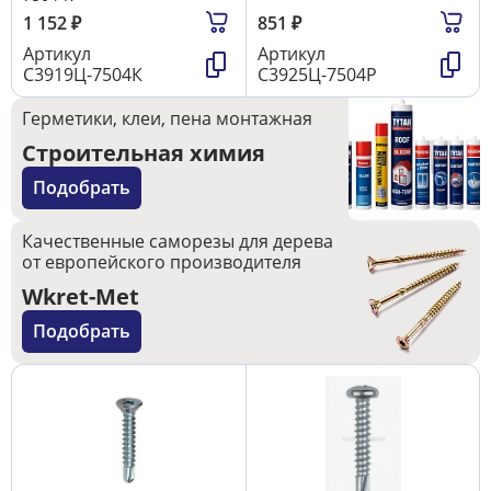
1 152
₽
851
₽
Артикул
Артикул
С3919Ц-7504К
С3925Ц-7504P
Герметики, клеи, пена монтажная
Строительная химия
Подобрать
Качественные саморезы для дерева
от европейского производителя
Wkret-Met
Подобрать