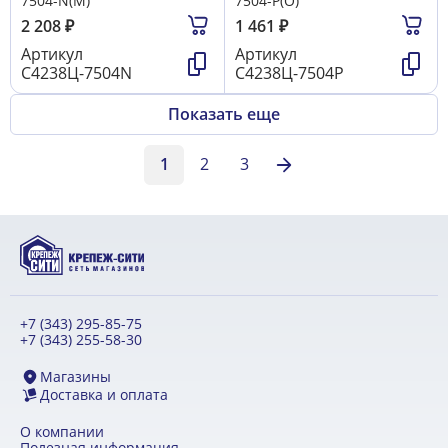
7504-N(М)
7504-Р(О)
2 208
₽
1 461
₽
Артикул
Артикул
С4238Ц-7504N
С4238Ц-7504Р
Показать еще
1
2
3
+7 (343) 295-85-75
+7 (343) 255-58-30
Магазины
Доставка и оплата
О компании
Полезная информация