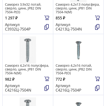
Саморез 3,9х32 потай,
Саморез 4,2х13 полусфера,
сверло, цинк, JP82 DIN
сверло, цинк, JP81 DIN
7504-P(О)
7504-N(М)
1 297
₽
855
₽
Артикул
Артикул
С3932Ц-7504Р
С4213Ц-7504N
Саморез 4,2х16 полусфера,
Саморез 4,2х16 потай,
сверло, цинк, JP81 DIN
сверло, цинк, JP82 DIN
7504-N(М)
7504-P(О)
982
₽
772
₽
Артикул
Артикул
С4216Ц-7504N
С4216Ц-7504Р