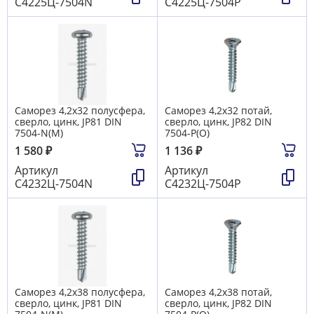
С4225Ц-7504N
С4225Ц-7504Р
Саморез 4,2х32 полусфера,
Саморез 4,2х32 потай,
сверло, цинк, JP81 DIN
сверло, цинк, JP82 DIN
7504-N(М)
7504-P(О)
1 580
₽
1 136
₽
Артикул
Артикул
С4232Ц-7504N
С4232Ц-7504Р
Саморез 4,2х38 полусфера,
Саморез 4,2х38 потай,
сверло, цинк, JP81 DIN
сверло, цинк, JP82 DIN