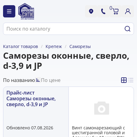
0
Каталог товаров
Крепеж
Саморезы
Саморезы оконные, сверло,
d-3,9 и JP
По названию
По цене
Прайс-лист
Саморезы оконные,
сверло, d-3,9 и JP
Обновлено 07.08.2026
Винт самонарезающий с
шестигранной головой и