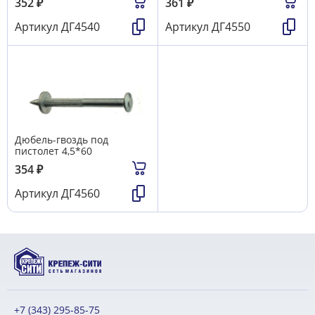
352
₽
361
₽
Артикул
ДГ4540
Артикул
ДГ4550
Дюбель-гвоздь под
пистолет 4,5*60
354
₽
Артикул
ДГ4560
+7 (343) 295-85-75