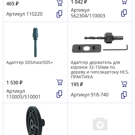
1 042
₽
465
₽
Артикул
Артикул
110220
562304/110003
Адаптер SDSmax/SDS+
Адаптер держатель для
коронок 32-150мм по
дереву и гипсокартону HCS,
ПРАКТИКА
1 530
₽
195
₽
Артикул
Артикул
918-740
110005/510001