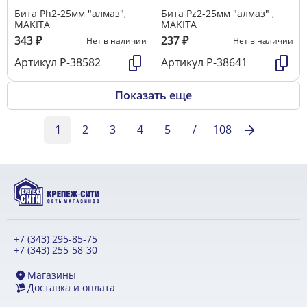
Бита Ph2-25мм "алмаз",
Бита Pz2-25мм "алмаз" ,
MAKITA
MAKITA
343
₽
237
₽
Нет в наличии
Нет в наличии
Артикул
P-38582
Артикул
P-38641
Показать еще
1
2
3
4
5
/
108
+7 (343) 295-85-75
+7 (343) 255-58-30
Магазины
Доставка и оплата