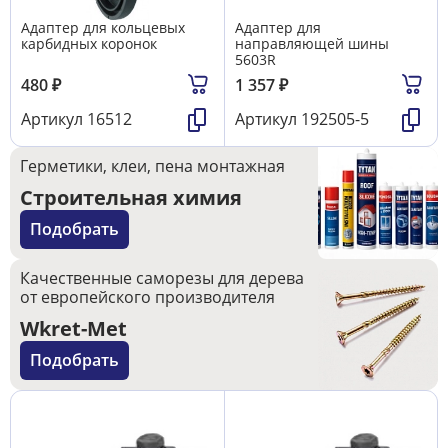
Адаптер для кольцевых
Адаптер для
карбидных коронок
направляющей шины
5603R
480
₽
1 357
₽
Артикул
16512
Артикул
192505-5
Герметики, клеи, пена монтажная
Строительная химия
Подобрать
Качественные саморезы для дерева
от европейского производителя
Wkret-Met
Подобрать