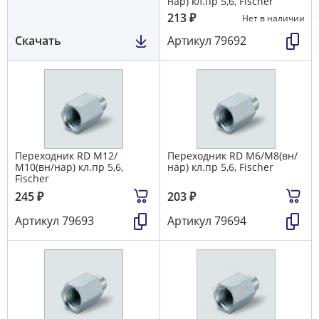
нар) кл.пр 5,6, Fischer
213
₽
Нет в наличии
Скачать
Артикул
79692
Переходник RD M12/
Переходник RD M6/М8(вн/
М10(вн/нар) кл.пр 5,6,
нар) кл.пр 5,6, Fischer
Fischer
245
₽
203
₽
Артикул
79693
Артикул
79694