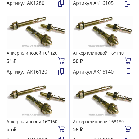
Артикул
АК1280
Артикул
АК16105
Анкер клиновой 16*120
Анкер клиновой 16*140
51
₽
50
₽
Артикул
АК16120
Артикул
АК16140
Анкер клиновой 16*160
Анкер клиновой 16*180
65
₽
58
₽