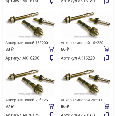
Артикул
АК16160
Артикул
АК16180
Анкер клиновой 16*200
Анкер клиновой 16*220
83
₽
66
₽
Артикул
АК16200
Артикул
АК16220
Анкер клиновой 20*125
Анкер клиновой 20*160
97
₽
86
₽
Артикул
АК20125
Артикул
АК20160