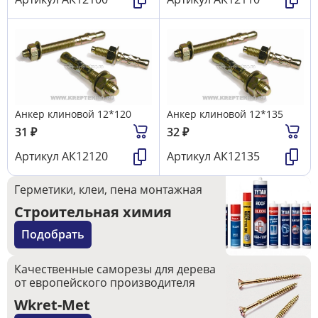
Анкер клиновой 12*120
Анкер клиновой 12*135
31
₽
32
₽
Артикул
АК12120
Артикул
АК12135
Герметики, клеи, пена монтажная
Строительная химия
Подобрать
Качественные саморезы для дерева
от европейского производителя
Wkret-Met