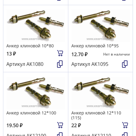
Анкер клиновой 10*80
Анкер клиновой 10*95
13
₽
12.70
₽
Нет в наличии
Артикул
АК1080
Артикул
АК1095
Анкер клиновой 12*100
Анкер клиновой 12*110
(115)
19.50
₽
22
₽
Артикул
АК12100
Артикул
АК12110