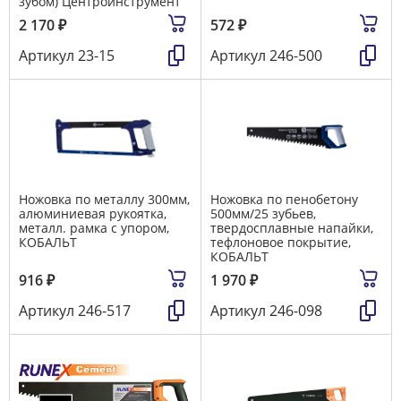
зубом) Центроинструмент
2 170
₽
572
₽
Артикул
23-15
Артикул
246-500
Ножовка по металлу 300мм,
Ножовка по пенобетону
алюминиевая рукоятка,
500мм/25 зубьев,
металл. рамка с упором,
твердосплавные напайки,
КОБАЛЬТ
тефлоновое покрытие,
КОБАЛЬТ
916
₽
1 970
₽
Артикул
246-517
Артикул
246-098