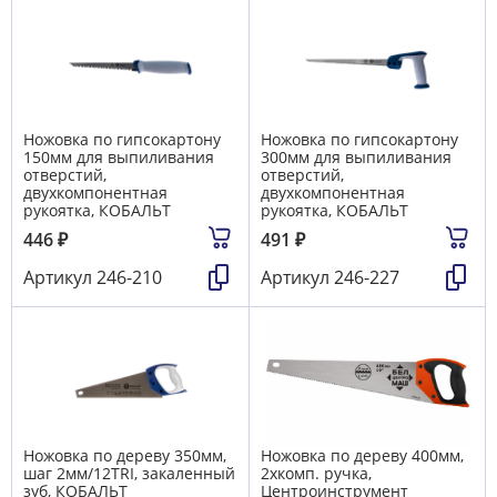
Ножовка по гипсокартону
Ножовка по гипсокартону
150мм для выпиливания
300мм для выпиливания
отверстий,
отверстий,
двухкомпонентная
двухкомпонентная
рукоятка, КОБАЛЬТ
рукоятка, КОБАЛЬТ
446
₽
491
₽
Артикул
246-210
Артикул
246-227
Ножовка по дереву 350мм,
Ножовка по дереву 400мм,
шаг 2мм/12TRI, закаленный
2хкомп. ручка,
зуб, КОБАЛЬТ
Центроинструмент