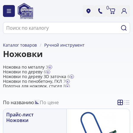
0
Каталог товаров
Ручной инструмент
Ножовки
Ножовка по металлу
3
Ножовки по дереву
6
Ножовки по дереву ЗD заточка
6
Ножовки по пенобетону, ГКЛ
7
Полотна для ножовок, стусел
8
По названию
По цене
Прайс-лист
Ножовки