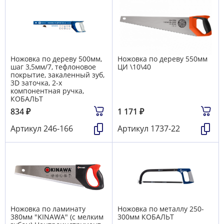
Ножовка по дереву 500мм,
Ножовка по дереву 550мм
шаг 3,5мм/7, тефлоновое
ЦИ \10\40
покрытие, закаленный зуб,
3D заточка, 2-х
компонентная ручка,
КОБАЛЬТ
834
₽
1 171
₽
Артикул
246-166
Артикул
1737-22
Ножовка по ламинату
Ножовка по металлу 250-
380мм "KINAWA" (с мелким
300мм КОБАЛЬТ