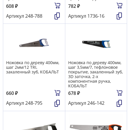
608
₽
782
₽
Артикул
248-788
Артикул
1736-16
Ножовка по дереву 400мм,
Ножовка по дереву 400мм,
шаг 2мм/12 TRI,
шаг 3,5мм/7, тефлоновое
закаленный зуб, КОБАЛЬТ
покрытие, закаленный зуб,
3D заточка, 2-х
компонентная ручка,
КОБАЛЬТ
660
₽
678
₽
Артикул
248-795
Артикул
246-142