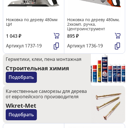
Ножовка по дереву 480мм
Ножовка по дереву 480мм,
ЦИ
2хкомп. ручка,
Центроинструмент
1 043
₽
895
₽
Артикул
1737-19
Артикул
1736-19
Герметики, клеи, пена монтажная
Строительная химия
Подобрать
Качественные саморезы для дерева
от европейского производителя
Wkret-Met
Подобрать