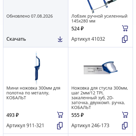
Обновлено 07.08.2026
Лобзик ручной усиленный
145х280 мм
524
₽
Скачать
Артикул
41032
Мини ножовка 300мм для
Ножовка для стусла 300мм,
полотна по металлу,
шаг 2мм/12 TPI,
КОБАЛЬТ
закаленный зуб, 2D-
заточка, двухкомп. ручка,
КОБАЛЬТ
493
₽
555
₽
Артикул
911-321
Артикул
246-173