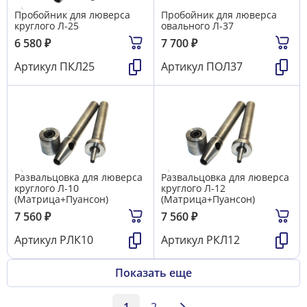
Пробойник для люверса
Пробойник для люверса
круглого Л-25
овального Л-37
6 580
₽
7 700
₽
Артикул
ПКЛ25
Артикул
ПОЛ37
Развальцовка для люверса
Развальцовка для люверса
круглого Л-10
круглого Л-12
(Матрица+Пуансон)
(Матрица+Пуансон)
7 560
₽
7 560
₽
Артикул
РЛК10
Артикул
РКЛ12
Показать еще