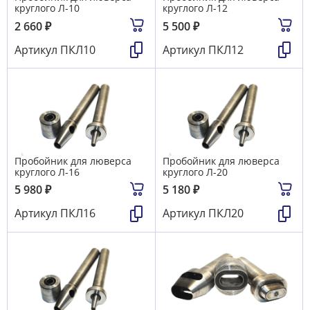
круглого Л-10
круглого Л-12
2 660
₽
5 500
₽
Артикул
ПКЛ10
Артикул
ПКЛ12
Пробойник для люверса
Пробойник для люверса
круглого Л-16
круглого Л-20
5 980
₽
5 180
₽
Артикул
ПКЛ16
Артикул
ПКЛ20