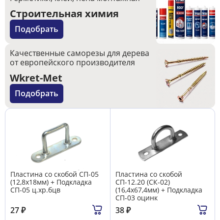
Строительная химия
Подобрать
Качественные саморезы для дерева
от европейского производителя
Wkret-Met
Подобрать
Пластина со скобой СП-05
Пластина со скобой
(12,8х18мм) + Подкладка
СП-12.20 (СК-02)
СП-05 ц.хр.бцв
(16,4х67,4мм) + Подкладка
СП-03 оцинк
27
₽
38
₽