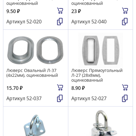
оцинкованный
оцинкованный
9.50
₽
23
₽
Артикул
52-020
Артикул
52-040
Люверс Овальный Л-37
Люверс Прямоугольный
(4х22мм), оцинкованный
Л-27 (28х8мм),
оцинкованный
15.70
₽
8.90
₽
Артикул
52-037
Артикул
52-027