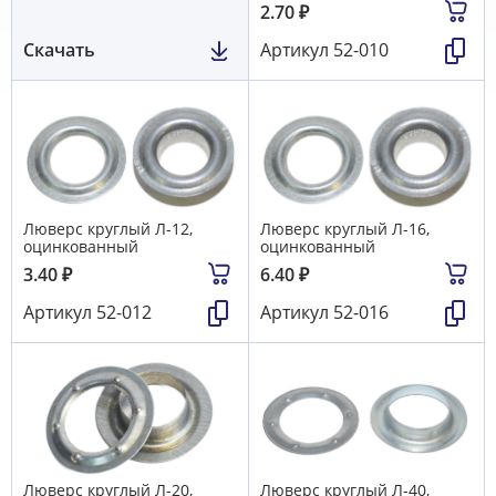
2.70
₽
Скачать
Артикул
52-010
Люверс круглый Л-12,
Люверс круглый Л-16,
оцинкованный
оцинкованный
3.40
₽
6.40
₽
Артикул
52-012
Артикул
52-016
Люверс круглый Л-20,
Люверс круглый Л-40,