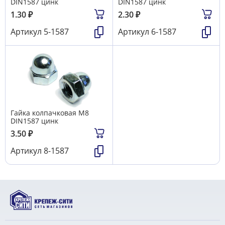
DIN1587 цинк
DIN1587 цинк
1.30
₽
2.30
₽
Артикул
5-1587
Артикул
6-1587
Гайка колпачковая М8
DIN1587 цинк
3.50
₽
Артикул
8-1587