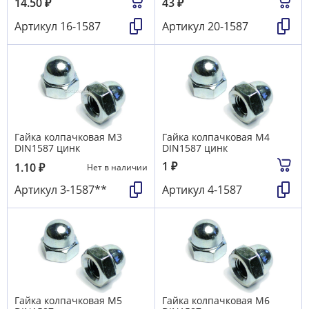
14.50
₽
43
₽
Артикул
16-1587
Артикул
20-1587
Гайка колпачковая М3
Гайка колпачковая М4
DIN1587 цинк
DIN1587 цинк
1
₽
1.10
₽
Нет в наличии
Артикул
3-1587**
Артикул
4-1587
Гайка колпачковая М5
Гайка колпачковая М6