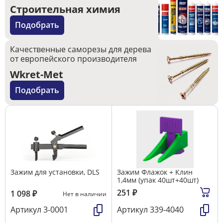
Строительная химия
Подобрать
Качественные саморезы для дерева
от европейского производителя
Wkret-Met
Подобрать
Зажим для установки, DLS
Зажим Флажок + Клин
1,4мм (упак 40шт+40шт)
251
₽
1 098
₽
Нет в наличии
Артикул
3-0001
Артикул
339-4040