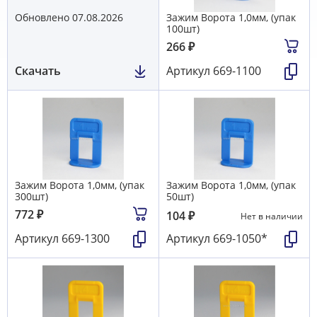
Обновлено 07.08.2026
Зажим Ворота 1,0мм, (упак
100шт)
266
₽
Скачать
Артикул
669-1100
Зажим Ворота 1,0мм, (упак
Зажим Ворота 1,0мм, (упак
300шт)
50шт)
772
₽
104
₽
Нет в наличии
Артикул
669-1300
Артикул
669-1050*