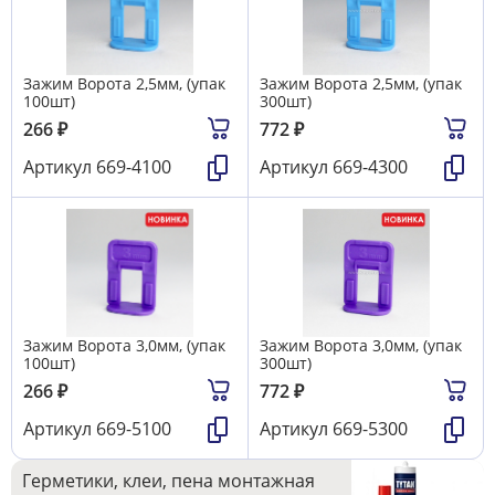
Зажим Ворота 2,5мм, (упак
Зажим Ворота 2,5мм, (упак
100шт)
300шт)
266
₽
772
₽
Артикул
669-4100
Артикул
669-4300
Зажим Ворота 3,0мм, (упак
Зажим Ворота 3,0мм, (упак
100шт)
300шт)
266
₽
772
₽
Артикул
669-5100
Артикул
669-5300
Герметики, клеи, пена монтажная