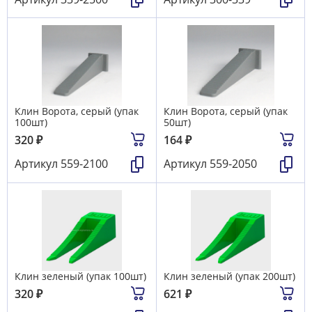
Клин Ворота, серый (упак
Клин Ворота, серый (упак
100шт)
50шт)
320
₽
164
₽
Артикул
559-2100
Артикул
559-2050
Клин зеленый (упак 100шт)
Клин зеленый (упак 200шт)
320
₽
621
₽