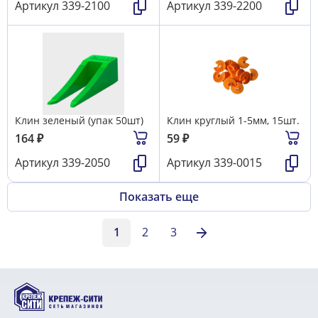
Артикул
339-2100
Артикул
339-2200
Клин зеленый (упак 50шт)
Клин круглый 1-5мм, 15шт.
164
₽
59
₽
Артикул
339-2050
Артикул
339-0015
Показать еще
1
2
3