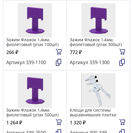
Зажим Флажок 1,4мм,
Зажим Флажок 1,4мм,
фиолетовый (упак 100шт)
фиолетовый (упак 300шт)
266
₽
772
₽
Артикул
339-1100
Артикул
339-1300
Зажим Флажок 1,4мм,
Клещи для системы
фиолетовый (упак 500шт)
выравнивания плитки
1 264
₽
1 320
₽
Артикул
339-2500
Артикул
300-339