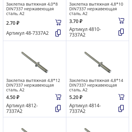
Заклепка вытяжная 4,0*8
Заклепка вытяжная 4,8*10
DIN7337 нержавеющая
DIN7337 нержавеющая
сталь, А2
сталь, А2
3.70
₽
2.70
₽
Артикул
4810-
Артикул
48-7337А2
7337А2
Заклепка вытяжная 4,8*12
Заклепка вытяжная 4,8*14
DIN7337 нержавеющая
DIN7337 нержавеющая
сталь, А2
сталь, А2
4.50
₽
5.20
₽
Артикул
4812-
Артикул
4814-
7337А2
7337А2