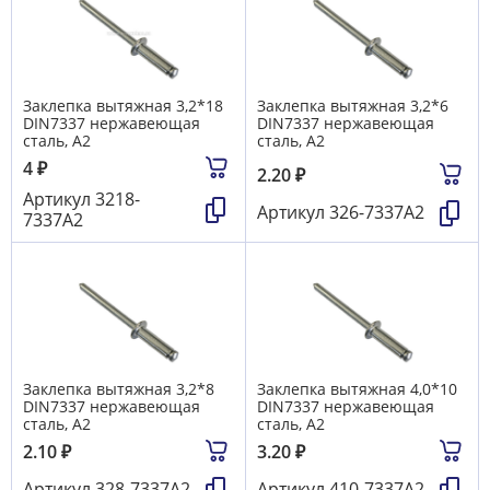
Заклепка вытяжная 3,2*18
Заклепка вытяжная 3,2*6
DIN7337 нержавеющая
DIN7337 нержавеющая
сталь, А2
сталь, А2
4
₽
2.20
₽
Артикул
3218-
Артикул
326-7337А2
7337А2
Заклепка вытяжная 3,2*8
Заклепка вытяжная 4,0*10
DIN7337 нержавеющая
DIN7337 нержавеющая
сталь, А2
сталь, А2
2.10
₽
3.20
₽
Артикул
328-7337А2
Артикул
410-7337А2