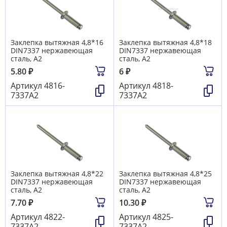
Заклепка вытяжная 4,8*16
Заклепка вытяжная 4,8*18
DIN7337 нержавеющая
DIN7337 нержавеющая
сталь, А2
сталь, А2
5.80
₽
6
₽
Артикул
4816-
Артикул
4818-
7337А2
7337А2
Заклепка вытяжная 4,8*22
Заклепка вытяжная 4,8*25
DIN7337 нержавеющая
DIN7337 нержавеющая
сталь, А2
сталь, А2
7.70
₽
10.30
₽
Артикул
4822-
Артикул
4825-
7337А2
7337А2