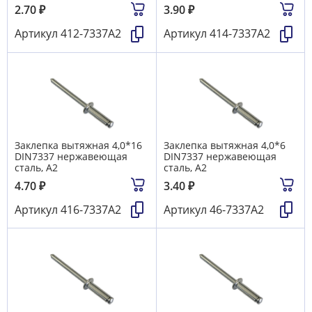
2.70
₽
3.90
₽
Артикул
412-7337А2
Артикул
414-7337А2
Заклепка вытяжная 4,0*16
Заклепка вытяжная 4,0*6
DIN7337 нержавеющая
DIN7337 нержавеющая
сталь, А2
сталь, А2
4.70
₽
3.40
₽
Артикул
416-7337А2
Артикул
46-7337А2