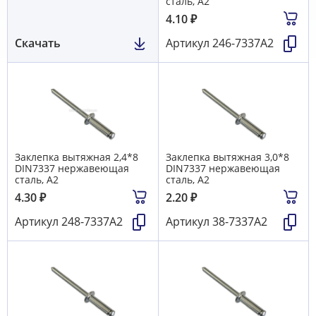
сталь, А2
4.10
₽
Скачать
Артикул
246-7337А2
Заклепка вытяжная 2,4*8
Заклепка вытяжная 3,0*8
DIN7337 нержавеющая
DIN7337 нержавеющая
сталь, А2
сталь, А2
4.30
₽
2.20
₽
Артикул
248-7337А2
Артикул
38-7337А2