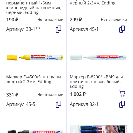
перманентный,1-5мм
черный 2-3мм, Edding
клиновидный наконечник,
черный, Edding
190
₽
299
₽
Нет в наличии
Нет в наличии
Артикул
33-1**
Артикул
45-1
Маркер E-4500/5, по ткани
Маркер E-8200/1-В/49 для
желтый 2-3мм, Edding
плиточных швов, белый,
Edding
1 002
₽
331
₽
Нет в наличии
Артикул
45-5
Артикул
82-1