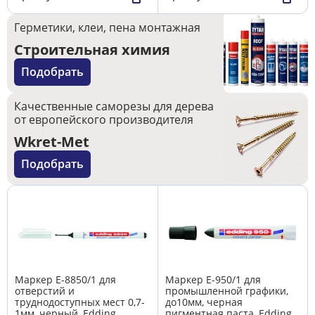
Герметики, клеи, пена монтажная
Строительная химия
Подобрать
Качественные саморезы для дерева
от европейского производителя
Wkret-Met
Подобрать
Маркер E-8850/1 для
Маркер E-950/1 для
отверстий и
промышленной графики,
труднодоступных мест 0,7-
до10мм, черная
1мм, черный, Edding
пигментная паста, Edding