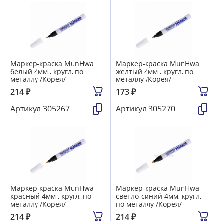
Маркер-краска MunHwa
Маркер-краска MunHwa
белый 4мм , кругл, по
желтый 4мм , кругл, по
металлу /Корея/
металлу /Корея/
214
₽
173
₽
Артикул
305267
Артикул
305270
Маркер-краска MunHwa
Маркер-краска MunHwa
красный 4мм , кругл, по
светло-синий 4мм, кругл,
металлу /Корея/
по металлу /Корея/
214
₽
214
₽