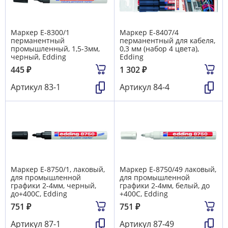
Маркер E-8300/1
Маркер E-8407/4
перманентный
перманентный для кабеля,
промышленный, 1,5-3мм,
0,3 мм (набор 4 цвета),
черный, Edding
Edding
445
₽
1 302
₽
Артикул
83-1
Артикул
84-4
Маркер E-8750/1, лаковый,
Маркер E-8750/49 лаковый,
для промышленной
для промышленной
графики 2-4мм, черный,
графики 2-4мм, белый, до
до+400С, Edding
+400С, Edding
751
₽
751
₽
Артикул
87-1
Артикул
87-49