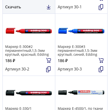
Скачать
Артикул
30-1
Маркер E-300#2
Маркер E-300#3
перманентный,1,5-3мм
перманентный,1,5-3мм
круглый, красный, Edding
круглый, синий, Edding
186
₽
186
₽
Артикул
30-2
Артикул
30-3
Маркер E-330/1
Маркер E-4500/1, по ткани