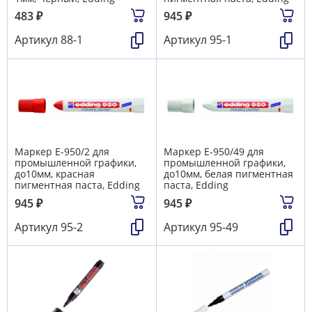
483
₽
945
₽
Артикул
88-1
Артикул
95-1
Маркер E-950/2 для
Маркер E-950/49 для
промышленной графики,
промышленной графики,
до10мм, красная
до10мм, белая пигментная
пигментная паста, Edding
паста, Edding
945
₽
945
₽
Артикул
95-2
Артикул
95-49