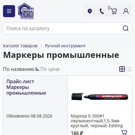
0
Каталог товаров
Ручной инструмент
Маркеры промышленные
По названию
По цене
Прайс-лист
Маркеры
промышленные
Обновлено 08.08.2026
Маркер E-300#1
перманентный,1,5-3мм
круглый, черный, Edding
186
₽