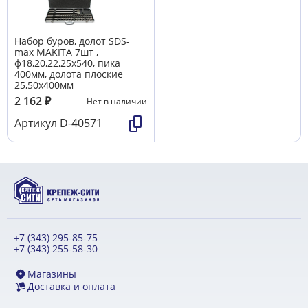
Набор буров, долот SDS-
max MAKITA 7шт ,
ф18,20,22,25х540, пика
400мм, долота плоские
25,50х400мм
2 162
₽
Нет в наличии
Артикул
D-40571
+7 (343) 295-85-75
+7 (343) 255-58-30
Магазины
Доставка и оплата