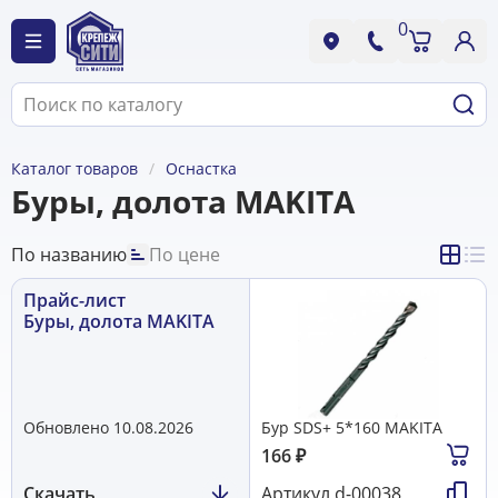
0
Каталог товаров
Оснастка
Буры, долота MAKITA
По названию
По цене
Прайс-лист
Буры, долота MAKITA
Обновлено 10.08.2026
Бур SDS+ 5*160 MAKITA
166
₽
Скачать
Артикул
d-00038