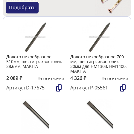
Подобрать
Долото пикообразное
Долото пикообразное 700
510мм, шестигр. хвостовик
мм, шестигр. хвостовик
28,6мм, MAKITA
30мм для HM1303, HM1400,
MAKITA
2 089
₽
4 326
₽
Нет в наличии
Нет в наличии
Артикул
D-17675
Артикул
P-05561