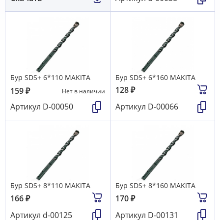
Бур SDS+ 6*110 MAKITA
Бур SDS+ 6*160 MAKITA
128
₽
159
₽
Нет в наличии
Артикул
D-00050
Артикул
D-00066
Бур SDS+ 8*110 MAKITA
Бур SDS+ 8*160 MAKITA
166
₽
170
₽
Артикул
d-00125
Артикул
D-00131