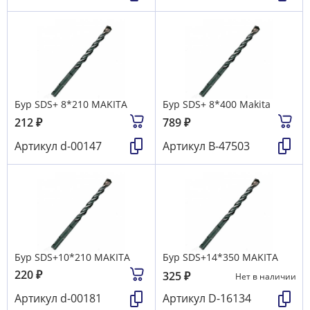
Бур SDS+ 8*210 MAKITA
Бур SDS+ 8*400 Makita
212
₽
789
₽
Артикул
d-00147
Артикул
B-47503
Бур SDS+10*210 MAKITA
Бур SDS+14*350 MAKITA
220
₽
325
₽
Нет в наличии
Артикул
d-00181
Артикул
D-16134