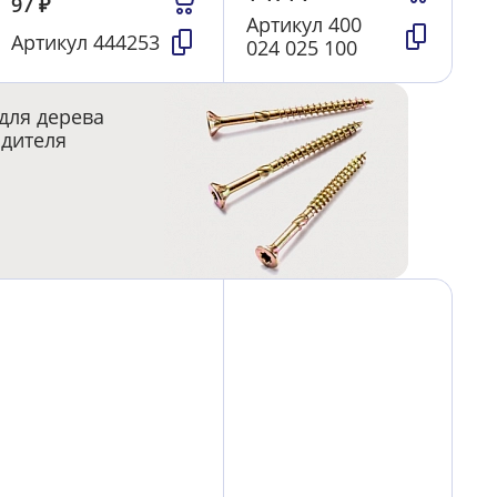
97
₽
Артикул
400
Артикул
444253
024 025 100
для дерева
одителя