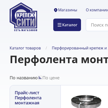
О компани
Магазины
Каталог
Каталог товаров
Перфорированный крепеж и 
Перфолента мон
По названию
По цене
Прайс-лист
Перфолента
монтажная