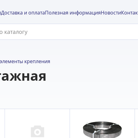
и
Доставка и оплата
Полезная информация
Новости
Контак
элементы крепления
тажная