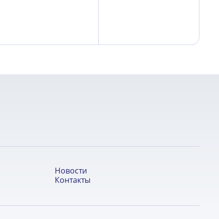
Новости
Контакты