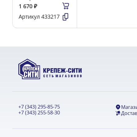
1 670
₽
Артикул
433217
+7 (343) 295-85-75
Магаз
+7 (343) 255-58-30
Достав