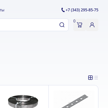
ты
+7 (343) 295-85-75
0