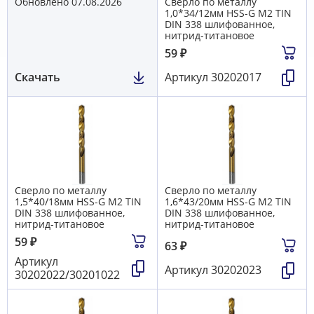
Обновлено 07.08.2026
Сверло по металлу
1,0*34/12мм HSS-G M2 TIN
DIN 338 шлифованное,
нитрид-титановое
59
₽
Скачать
Артикул
30202017
Сверло по металлу
Сверло по металлу
1,5*40/18мм HSS-G M2 TIN
1,6*43/20мм HSS-G M2 TIN
DIN 338 шлифованное,
DIN 338 шлифованное,
нитрид-титановое
нитрид-титановое
59
₽
63
₽
Артикул
Артикул
30202023
30202022/30201022