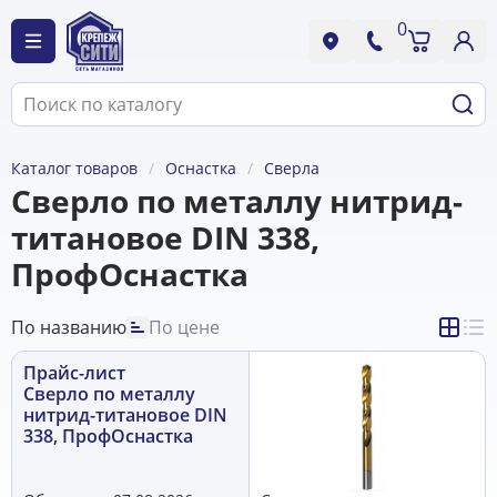
0
Каталог товаров
Оснастка
Сверла
Сверло по металлу нитрид-
титановое DIN 338,
ПрофОснастка
По названию
По цене
Прайс-лист
Сверло по металлу
нитрид-титановое DIN
338, ПрофОснастка