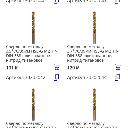
Артикул
30202040
Артикул
30202041
Сверло по металлу
Сверло по металлу
3,5*70/39мм HSS-G M2 TIN
3,7*70/39мм HSS-G M2 TIN
DIN 338 шлифованное,
DIN 338 шлифованное,
нитрид-титановое
нитрид-титановое
101
₽
120
₽
Артикул
30202042
Артикул
30202044
Сверло по металлу
Сверло по металлу
3,8*75/43мм HSS-G M2 TIN
3,9*75/43мм HSS-G M2 TIN