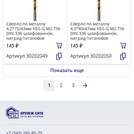
Сверло по металлу
Сверло по металлу
4,2*75/43мм HSS-G M2 TIN
4,3*80/47мм HSS-G M2 TIN
DIN 338 шлифованное,
DIN 338 шлифованное,
нитрид-титановое
нитрид-титановое
145
₽
145
₽
Артикул
30202049
Артикул
30202050
Показать еще
1
2
3
+7 (343) 295-85-75