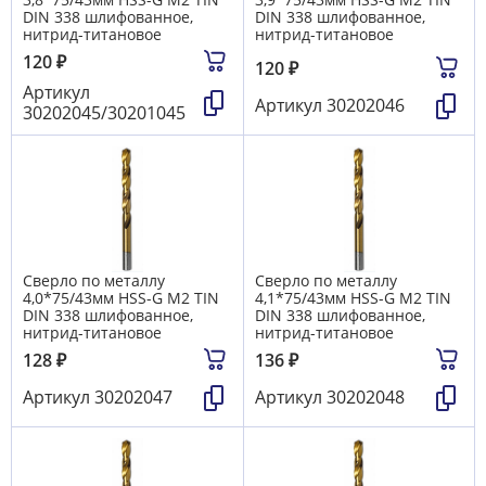
DIN 338 шлифованное,
DIN 338 шлифованное,
нитрид-титановое
нитрид-титановое
120
₽
120
₽
Артикул
Артикул
30202046
30202045/30201045
Сверло по металлу
Сверло по металлу
4,0*75/43мм HSS-G M2 TIN
4,1*75/43мм HSS-G M2 TIN
DIN 338 шлифованное,
DIN 338 шлифованное,
нитрид-титановое
нитрид-титановое
128
₽
136
₽
Артикул
30202047
Артикул
30202048