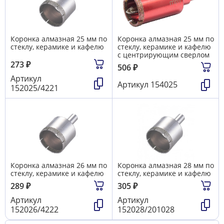
Коронка алмазная 25 мм по
Коронка алмазная 25 мм по
стеклу, керамике и кафелю
стеклу, керамике и кафелю
с центрирующим сверлом
273
₽
506
₽
Артикул
Артикул
154025
152025/4221
Коронка алмазная 26 мм по
Коронка алмазная 28 мм по
стеклу, керамике и кафелю
стеклу, керамике и кафелю
289
₽
305
₽
Артикул
Артикул
152026/4222
152028/201028