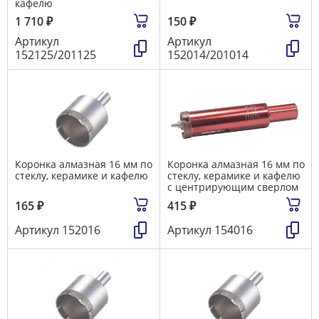
кафелю
1 710
₽
150
₽
Артикул
Артикул
152125/201125
152014/201014
Коронка алмазная 16 мм по
Коронка алмазная 16 мм по
стеклу, керамике и кафелю
стеклу, керамике и кафелю
с центрирующим сверлом
165
₽
415
₽
Артикул
152016
Артикул
154016