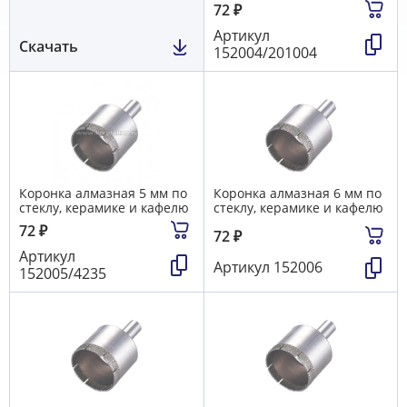
72
₽
Артикул
Скачать
152004/201004
Коронка алмазная 5 мм по
Коронка алмазная 6 мм по
стеклу, керамике и кафелю
стеклу, керамике и кафелю
72
₽
72
₽
Артикул
Артикул
152006
152005/4235