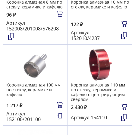
Коронка алмазная 8 мм по
Коронка алмазная 10 мм по
стеклу, керамике и кафелю
стеклу, керамике и кафелю
96
₽
Артикул
122
₽
152008/201008/576208
Артикул
152010/4237
Коронка алмазная 100 мм
Коронка алмазная 110 мм
по стеклу, керамике и
по стеклу, керамике и
кафелю
кафелю с центрирующим
сверлом
1 217
₽
2 430
₽
Артикул
Артикул
154110
152100/201100