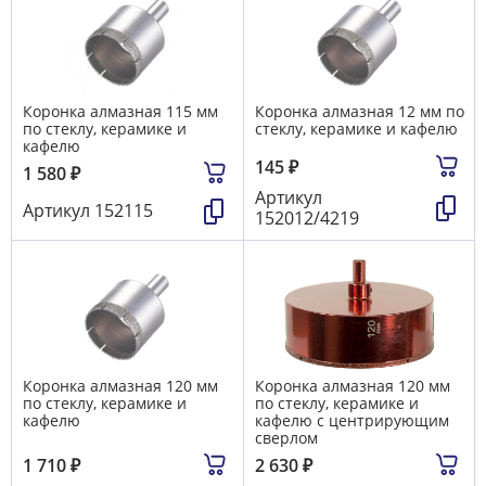
Коронка алмазная 115 мм
Коронка алмазная 12 мм по
по стеклу, керамике и
стеклу, керамике и кафелю
кафелю
145
₽
1 580
₽
Артикул
Артикул
152115
152012/4219
Коронка алмазная 120 мм
Коронка алмазная 120 мм
по стеклу, керамике и
по стеклу, керамике и
кафелю
кафелю с центрирующим
сверлом
1 710
₽
2 630
₽