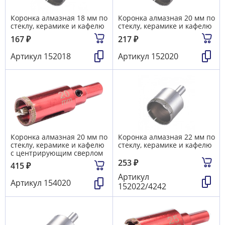
Коронка алмазная 18 мм по
Коронка алмазная 20 мм по
стеклу, керамике и кафелю
стеклу, керамике и кафелю
167
₽
217
₽
Артикул
152018
Артикул
152020
Коронка алмазная 20 мм по
Коронка алмазная 22 мм по
стеклу, керамике и кафелю
стеклу, керамике и кафелю
с центрирующим сверлом
253
₽
415
₽
Артикул
Артикул
154020
152022/4242