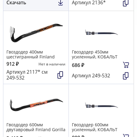
Скачать
Артикул
2136*
Гвоздодер 400мм
Гвоздодер 450мм
шестигранный Finland
усиленный, КОБАЛЬТ
912
₽
Нет в наличии
686
₽
Артикул
2117* см
Артикул
249-532
249-532
Гвоздодер 600мм
Гвоздодер 600мм
двутавровый Finland Gorilla
усиленный, КОБАЛЬТ