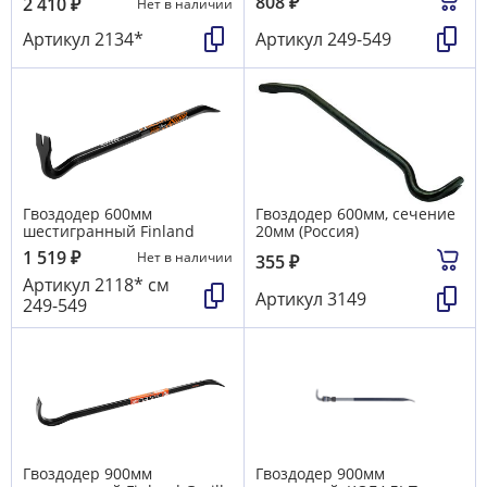
808
₽
2 410
₽
Нет в наличии
Артикул
2134*
Артикул
249-549
Гвоздодер 600мм
Гвоздодер 600мм, сечение
шестигранный Finland
20мм (Россия)
1 519
₽
Нет в наличии
355
₽
Артикул
2118* см
Артикул
3149
249-549
Гвоздодер 900мм
Гвоздодер 900мм