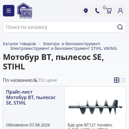
0
Каталог товаров
Электро- и бензоинструмент
Электроинструмент и бензоинструмент STIHL, VIKING
Мотобур BT, пылесос SE,
STIHL
По названию
По цене
Прайс-лист
Мотобур BT, пылесос
SE, STIHL
Обновлено 07.08.2026
Бур для ВТ121 почвен.