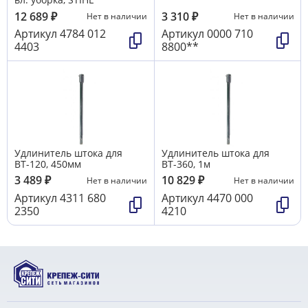
12 689
₽
3 310
₽
Нет в наличии
Нет в наличии
Артикул
4784 012
Артикул
0000 710
4403
8800**
Удлинитель штока для
Удлинитель штока для
ВТ-120, 450мм
ВТ-360, 1м
3 489
₽
10 829
₽
Нет в наличии
Нет в наличии
Артикул
4311 680
Артикул
4470 000
2350
4210