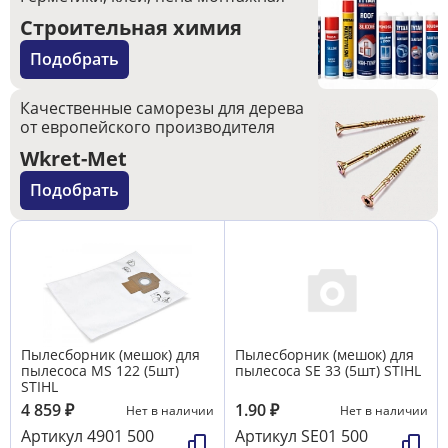
Строительная химия
Подобрать
Качественные саморезы для дерева
от европейского производителя
Wkret-Met
Подобрать
Пылесборник (мешок) для
Пылесборник (мешок) для
пылесоса MS 122 (5шт)
пылесоса SE 33 (5шт) STIHL
STIHL
4 859
₽
1.90
₽
Нет в наличии
Нет в наличии
Артикул
4901 500
Артикул
SE01 500