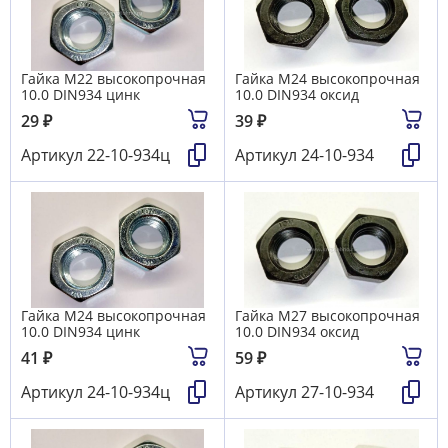
Гайка М22 высокопрочная
Гайка М24 высокопрочная
10.0 DIN934 цинк
10.0 DIN934 оксид
29
₽
39
₽
Артикул
22-10-934ц
Артикул
24-10-934
Гайка М24 высокопрочная
Гайка М27 высокопрочная
10.0 DIN934 цинк
10.0 DIN934 оксид
41
₽
59
₽
Артикул
24-10-934ц
Артикул
27-10-934