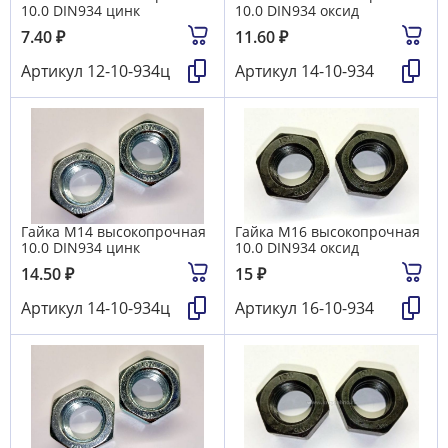
10.0 DIN934 цинк
10.0 DIN934 оксид
7.40
₽
11.60
₽
Артикул
12-10-934ц
Артикул
14-10-934
Гайка М14 высокопрочная
Гайка М16 высокопрочная
10.0 DIN934 цинк
10.0 DIN934 оксид
14.50
₽
15
₽
Артикул
14-10-934ц
Артикул
16-10-934