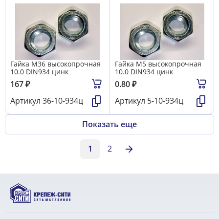
Гайка М36 высокопрочная
Гайка М5 высокопрочная
10.0 DIN934 цинк
10.0 DIN934 цинк
167
₽
0.80
₽
Артикул
36-10-934ц
Артикул
5-10-934ц
Показать еще
1
2