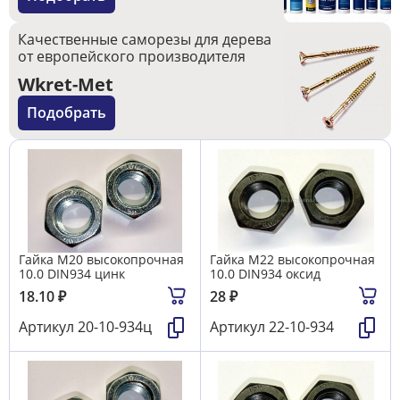
Качественные саморезы для дерева
от европейского производителя
Wkret-Met
Подобрать
Гайка М20 высокопрочная
Гайка М22 высокопрочная
10.0 DIN934 цинк
10.0 DIN934 оксид
18.10
₽
28
₽
Артикул
20-10-934ц
Артикул
22-10-934