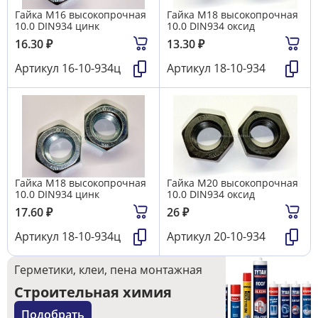
Гайка М16 высокопрочная
Гайка М18 высокопрочная
10.0 DIN934 цинк
10.0 DIN934 оксид
16.30
₽
13.30
₽
Артикул
16-10-934ц
Артикул
18-10-934
Гайка М18 высокопрочная
Гайка М20 высокопрочная
10.0 DIN934 цинк
10.0 DIN934 оксид
17.60
₽
26
₽
Артикул
18-10-934ц
Артикул
20-10-934
Герметики, клеи, пена монтажная
Строительная химия
Подобрать