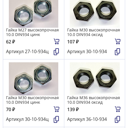
Гайка М27 высокопрочная
Гайка М30 высокопрочная
10.0 DIN934 цинк
10.0 DIN934 оксид
62
₽
107
₽
Артикул
27-10-934ц
Артикул
30-10-934
Гайка М30 высокопрочная
Гайка М36 высокопрочная
10.0 DIN934 цинк
10.0 DIN934 оксид
70
₽
139
₽
Артикул
30-10-934ц
Артикул
36-10-934