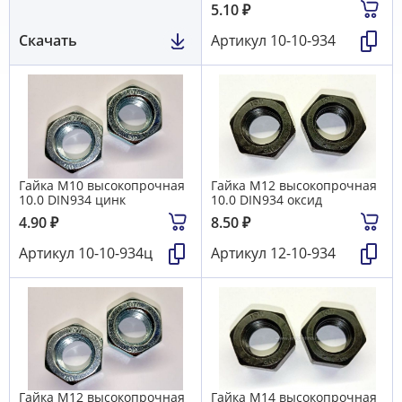
5.10
₽
Скачать
Артикул
10-10-934
Гайка М10 высокопрочная
Гайка М12 высокопрочная
10.0 DIN934 цинк
10.0 DIN934 оксид
4.90
₽
8.50
₽
Артикул
10-10-934ц
Артикул
12-10-934
Гайка М12 высокопрочная
Гайка М14 высокопрочная