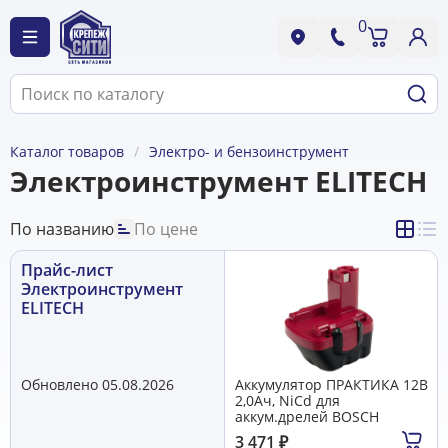
0
Каталог товаров
Электро- и бензоинструмент
Электроинструмент ELITECH
По названию
По цене
Прайс-лист
Электроинструмент
ELITECH
Обновлено 05.08.2026
Аккумулятор ПРАКТИКА 12B
2,0Aч, NiCd для
аккум.дрелей BOSCH
3 471
₽