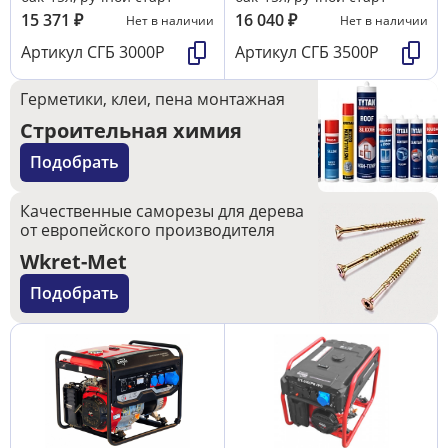
15 371
₽
16 040
₽
Нет в наличии
Нет в наличии
Артикул
СГБ 3000Р
Артикул
СГБ 3500Р
Герметики, клеи, пена монтажная
Строительная химия
Подобрать
Качественные саморезы для дерева
от европейского производителя
Wkret-Met
Подобрать