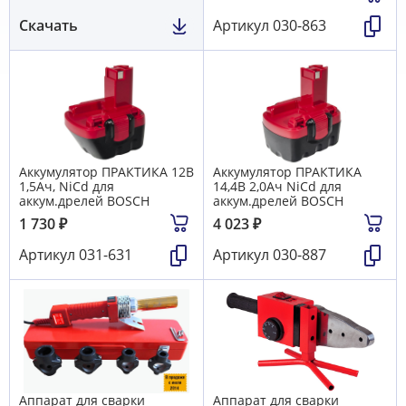
Скачать
Артикул
030-863
Аккумулятор ПРАКТИКА 12В
Аккумулятор ПРАКТИКА
1,5Ач, NiCd для
14,4B 2,0Aч NiCd для
аккум.дрелей BOSCH
аккум.дрелей BOSCH
1 730
₽
4 023
₽
Артикул
031-631
Артикул
030-887
Аппарат для сварки
Аппарат для сварки