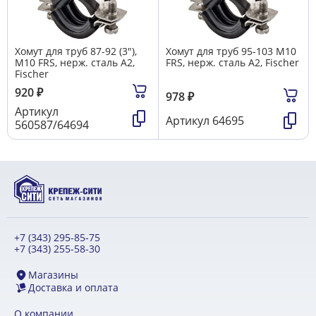
Хомут для труб 87-92 (3"),
Хомут для труб 95-103 М10
М10 FRS, нерж. сталь А2,
FRS, нерж. сталь А2, Fischer
Fischer
920
₽
978
₽
Артикул
Артикул
64695
560587/64694
+7 (343) 295-85-75
+7 (343) 255-58-30
Магазины
Доставка и оплата
О компании