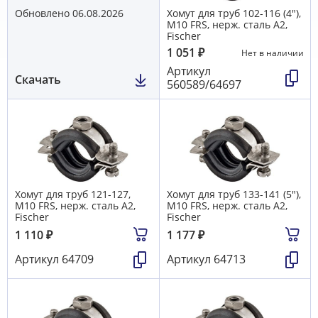
Обновлено 06.08.2026
Хомут для труб 102-116 (4"),
М10 FRS, нерж. сталь А2,
Fischer
1 051
₽
Нет в наличии
Артикул
Скачать
560589/64697
Хомут для труб 121-127,
Хомут для труб 133-141 (5"),
М10 FRS, нерж. сталь А2,
М10 FRS, нерж. сталь А2,
Fischer
Fischer
1 110
₽
1 177
₽
Артикул
64709
Артикул
64713