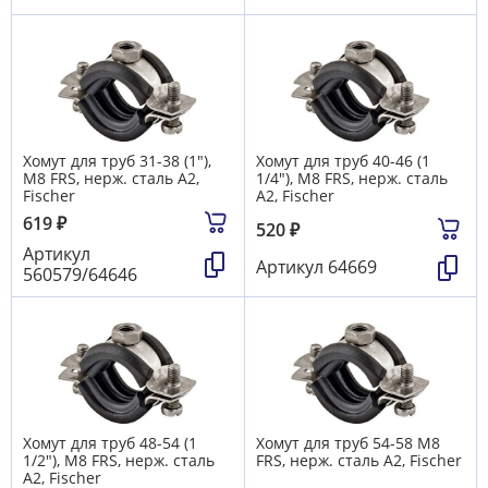
Хомут для труб 31-38 (1"),
Хомут для труб 40-46 (1
М8 FRS, нерж. сталь А2,
1/4"), М8 FRS, нерж. сталь
Fischer
А2, Fischer
619
₽
520
₽
Артикул
Артикул
64669
560579/64646
Хомут для труб 48-54 (1
Хомут для труб 54-58 М8
1/2"), М8 FRS, нерж. сталь
FRS, нерж. сталь А2, Fischer
А2, Fischer