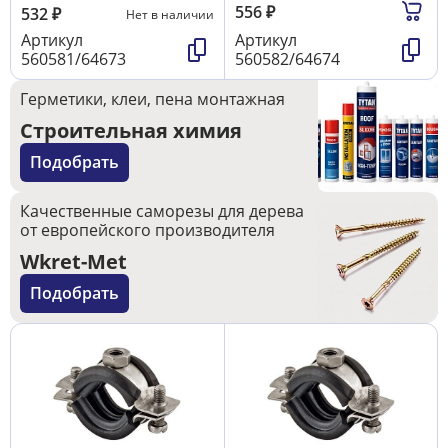
556
₽
532
₽
Нет в наличии
Артикул
Артикул
560581/64673
560582/64674
Герметики, клеи, пена монтажная
Строительная химия
Подобрать
Качественные саморезы для дерева
от европейского производителя
Wkret-Met
Подобрать