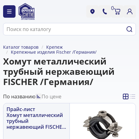
0
Каталог товаров
Крепеж
Крепежные изделия Fischer /Германия/
Хомут металлический
трубный нержавеющий
FISCHER /Германия/
По названию
По цене
Прайс-лист
Хомут металлический
трубный
нержавеющий FISCHER
/Германия/