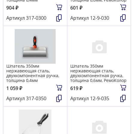
904
₽
601
₽
Артикул
317-0300
Артикул
12-9-030
Шпатель 350мм
Шпатель 350мм
нержавеющая сталь,
нержавеющая сталь,
двухкомпонентная ручка,
двухкомпонентная ручка,
толщина 0,4мм
толщина 0,6мм, РемоКолор
1 059
₽
619
₽
Артикул
317-0350
Артикул
12-9-035