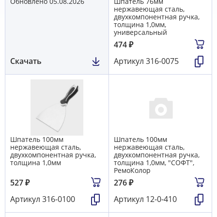
Обновлено 05.08.2026
Шпатель 76мм
нержавеющая сталь,
двухкомпонентная ручка,
толщина 1,0мм,
универсальный
474
₽
Скачать
Артикул
316-0075
Шпатель 100мм
Шпатель 100мм
нержавеющая сталь,
нержавеющая сталь,
двухкомпонентная ручка,
двухкомпонентная ручка,
толщина 1,0мм
толщина 1,0мм, "СОФТ",
РемоКолор
527
₽
276
₽
Артикул
316-0100
Артикул
12-0-410