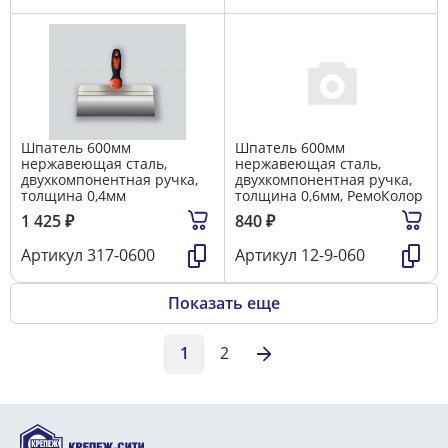
Шпатель 600мм
Шпатель 600мм
нержавеющая сталь,
нержавеющая сталь,
двухкомпонентная ручка,
двухкомпонентная ручка,
толщина 0,4мм
толщина 0,6мм, РемоКолор
1 425
₽
840
₽
Артикул
317-0600
Артикул
12-9-060
Показать еще
1
2