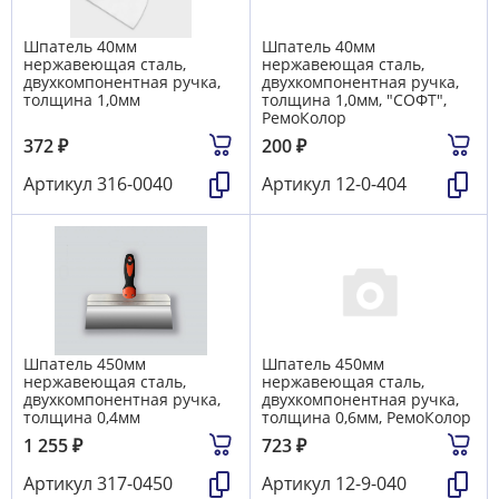
Шпатель 40мм
Шпатель 40мм
нержавеющая сталь,
нержавеющая сталь,
двухкомпонентная ручка,
двухкомпонентная ручка,
толщина 1,0мм
толщина 1,0мм, "СОФТ",
РемоКолор
372
₽
200
₽
Артикул
316-0040
Артикул
12-0-404
Шпатель 450мм
Шпатель 450мм
нержавеющая сталь,
нержавеющая сталь,
двухкомпонентная ручка,
двухкомпонентная ручка,
толщина 0,4мм
толщина 0,6мм, РемоКолор
1 255
₽
723
₽
Артикул
317-0450
Артикул
12-9-040