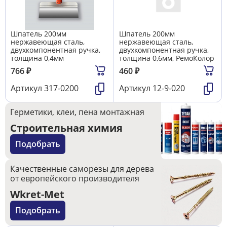
Шпатель 200мм
Шпатель 200мм
нержавеющая сталь,
нержавеющая сталь,
двухкомпонентная ручка,
двухкомпонентная ручка,
толщина 0,4мм
толщина 0,6мм, РемоКолор
766
₽
460
₽
Артикул
317-0200
Артикул
12-9-020
Герметики, клеи, пена монтажная
Строительная химия
Подобрать
Качественные саморезы для дерева
от европейского производителя
Wkret-Met
Подобрать