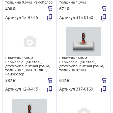
толщина 0,6мм, РемоКолор
толщина 1,0мм
400
₽
671
₽
Артикул
12-9-015
Артикул
316-0150
Шпатель 150мм
Шпатель 160мм
нержавеющая сталь,
нержавеющая сталь,
двухкомпонентная ручка,
двухкомпонентная ручка,
толщина 1,0мм, "СОФТ",
толщина 0,4мм
РемоКолор
337
₽
647
₽
Артикул
12-0-415
Артикул
317-0150