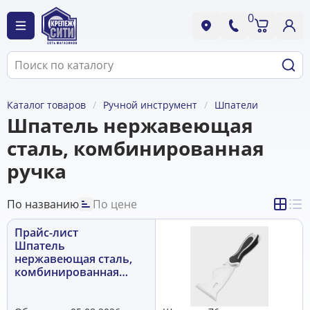
0
Каталог товаров
Ручной инструмент
Шпатели
Шпатель нержавеющая
сталь, комбинированная
ручка
По названию
По цене
Прайс-лист
Шпатель
нержавеющая сталь,
комбинированная
ручка