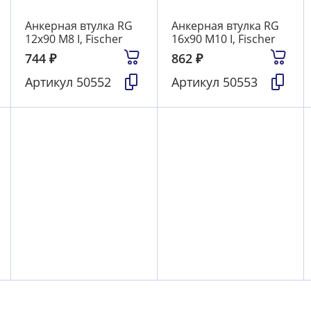
Анкерная втулка RG
Анкерная втулка RG
12х90 М8 I, Fischer
16х90 М10 I, Fischer
744
₽
862
₽
Артикул
50552
Артикул
50553