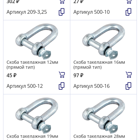
302
₽
27
₽
Артикул
209-3,25
Артикул
500-10
Скоба такелажная 12мм
Скоба такелажная 16мм
(прямой тип)
(прямой тип)
45
₽
97
₽
Артикул
500-12
Артикул
500-16
Скоба такелажная 19мм
Скоба такелажная 28мм