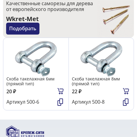
Качественные саморезы для дерева
от европейского производителя
Wkret-Met
Подобрать
Скоба такелажная 6мм
Скоба такелажная 8мм
(прямой тип)
(прямой тип)
20
₽
22
₽
Артикул
500-6
Артикул
500-8