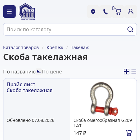
0
Каталог товаров
Крепеж
Такелаж
Скоба такелажная
По названию
По цене
Прайс-лист
Скоба такелажная
Обновлено 07.08.2026
Скоба омегообразная G209
1,5т
147
₽