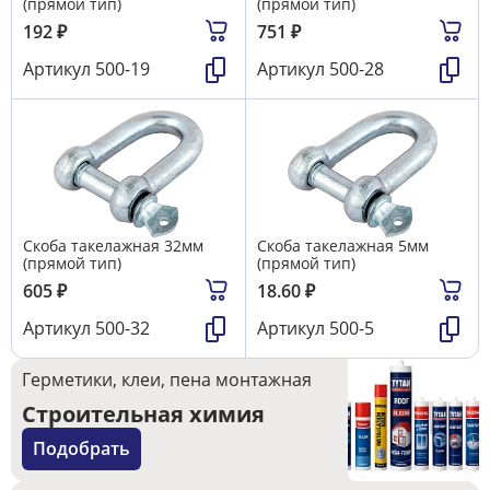
(прямой тип)
(прямой тип)
192
₽
751
₽
Артикул
500-19
Артикул
500-28
Скоба такелажная 32мм
Скоба такелажная 5мм
(прямой тип)
(прямой тип)
605
₽
18.60
₽
Артикул
500-32
Артикул
500-5
Герметики, клеи, пена монтажная
Строительная химия
Подобрать