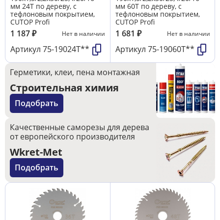
мм 24Т по дереву, с
мм 60Т по дереву, с
тефлоновым покрытием,
тефлоновым покрытием,
CUTOP Profi
CUTOP Profi
1 187
₽
1 681
₽
Нет в наличии
Нет в наличии
Артикул
75-19024Т**
Артикул
75-19060Т**
Герметики, клеи, пена монтажная
Строительная химия
Подобрать
Качественные саморезы для дерева
от европейского производителя
Wkret-Met
Подобрать