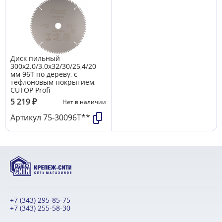
Диск пильный
300х2.0/3.0х32/30/25,4/20
мм 96Т по дереву, с
тефлоновым покрытием,
CUTOP Profi
5 219
₽
Нет в наличии
Артикул
75-30096Т**
+7 (343) 295-85-75
+7 (343) 255-58-30