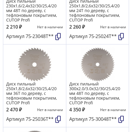
Диск пильный
Диск пильный
230х1,6/2,4х32/30/25,4/20
250х1,8/2,6х32/30/25,4/20
мм 48Т по дереву, с
мм 24Т по дереву, с
тефлоновым покрытием,
тефлоновым покрытием,
CUTOP Profi
CUTOP Profi
2 210
₽
2 260
₽
Нет в наличии
Нет в наличии
Артикул
75-23048Т**
Артикул
75-25024Т**
Диск пильный
Диск пильный
250х1,8/2,6х32/30/25,4/20
300х2.0/3.0х32/30/25,4/20
мм 36Т по дереву, с
мм 48Т по дереву, с
тефлоновым покрытием,
тефлоновым покрытием,
CUTOP Profi
CUTOP Profi
2 470
₽
4 350
₽
Нет в наличии
Нет в наличии
Артикул
75-25036Т**
Артикул
75-30048Т**