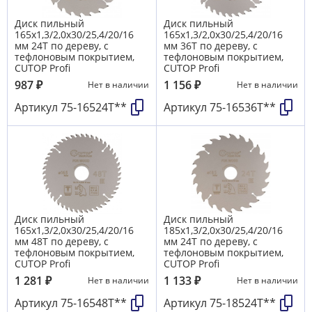
Диск пильный
Диск пильный
165х1,3/2,0х30/25,4/20/16
165х1,3/2,0х30/25,4/20/16
мм 24Т по дереву, с
мм 36Т по дереву, с
тефлоновым покрытием,
тефлоновым покрытием,
CUTOP Profi
CUTOP Profi
987
₽
1 156
₽
Нет в наличии
Нет в наличии
Артикул
75-16524Т**
Артикул
75-16536Т**
Диск пильный
Диск пильный
165х1,3/2,0х30/25,4/20/16
185х1,3/2,0х30/25,4/20/16
мм 48Т по дереву, с
мм 24Т по дереву, с
тефлоновым покрытием,
тефлоновым покрытием,
CUTOP Profi
CUTOP Profi
1 281
₽
1 133
₽
Нет в наличии
Нет в наличии
Артикул
75-16548Т**
Артикул
75-18524Т**