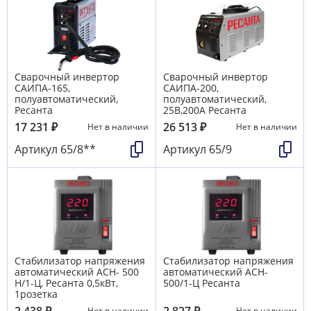
Сварочный инвертор
Сварочный инвертор
САИПА-165,
САИПА-200,
полуавтоматический,
полуавтоматический,
Ресанта
25В,200А Ресанта
17 231
₽
26 513
₽
Нет в наличии
Нет в наличии
Артикул
65/8**
Артикул
65/9
Стабилизатор напряжения
Стабилизатор напряжения
автоматический АСН- 500
автоматический АСН-
Н/1-Ц, Ресанта 0,5кВт,
500/1-Ц Ресанта
1розетка
2 438
₽
2 827
₽
Нет в наличии
Нет в наличии