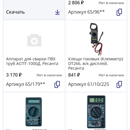
2 806
₽
Нет в наличии
Скачать
Артикул
65/96**
Аппарат для сварки ПВХ
Клещи токовые (Клемметр)
труб АСПТ-1000Д, Ресанта
DT266, ж/к дисплей,
Ресанта
3 170
₽
841
₽
Нет в наличии
Нет в наличии
Артикул
65/179**
Артикул
61/10/225