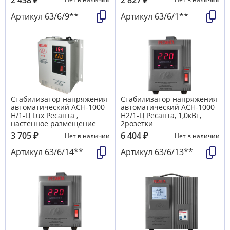
Артикул
63/6/9**
Артикул
63/6/1**
Стабилизатор напряжения
Стабилизатор напряжения
автоматический АСН-1000
автоматический АСН-1000
Н/1-Ц Lux Ресанта ,
Н2/1-Ц Ресанта, 1,0кВт,
настенное размещение
2розетки
3 705
₽
6 404
₽
Нет в наличии
Нет в наличии
Артикул
63/6/14**
Артикул
63/6/13**