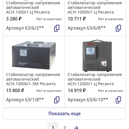
Стабилизатор напряжения
Стабилизатор напряжения
автоматический
автоматический
АСН-1000/1-Ц Ресанта
АСН-10000/1-Ц Ресанта
3 280
₽
10 711
₽
Нет в наличии
Нет в наличии
Артикул
63/6/2**
Артикул
63/6/8**
Стабилизатор напряжения
Стабилизатор напряжения
автоматический
автоматический
АСН-10000/1-ЭМ Ресанта
АСН-12000/1-Ц Ресанта
15 800
₽
14 919
₽
Нет в наличии
Нет в наличии
Артикул
63/1/8**
Артикул
63/6/10**
Показать еще
1
2