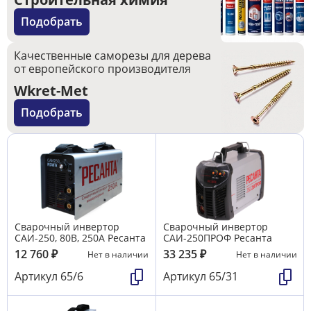
Подобрать
Качественные саморезы для дерева
от европейского производителя
Wkret-Met
Подобрать
Сварочный инвертор
Сварочный инвертор
САИ-250, 80В, 250А Ресанта
САИ-250ПРОФ Ресанта
12 760
₽
33 235
₽
Нет в наличии
Нет в наличии
Артикул
65/6
Артикул
65/31