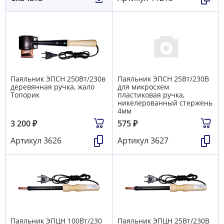
Паяльник ЭПСН 250Вт/230в
Паяльник ЭПСН 25Вт/230В
деревянная ручка, жало
для микросхем
Топорик
пластиковая ручка,
никелерованный стержень
4мм
3 200
₽
575
₽
Артикул
3626
Артикул
3627
Паяльник ЭПЦН 100Вт/230
Паяльник ЭПЦН 25Вт/230В