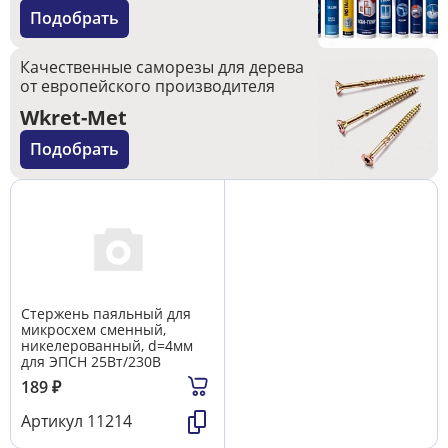
Подобрать
Качественные саморезы для дерева
от европейского производителя
Wkret-Met
Подобрать
Стержень паяльный для
микросхем сменный,
никелерованный, d=4мм
для ЭПСН 25Вт/230В
189
₽
Артикул
11214