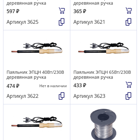
деревянная ручка
деревянная ручка
597
₽
365
₽
Артикул
3625
Артикул
3621
Паяльник ЭПЦН 40Вт/230В
Паяльник ЭПЦН 65Вт/230В
деревянная ручка
деревянная ручка
433
₽
474
₽
Нет в наличии
Артикул
3622
Артикул
3623