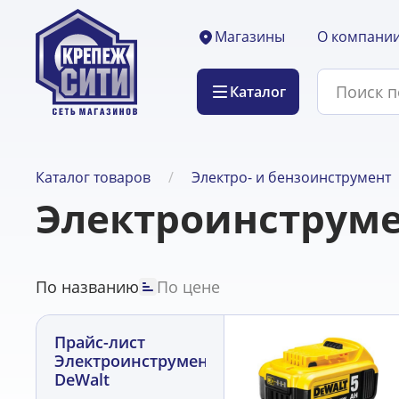
О компани
Магазины
Каталог
Каталог товаров
Электро- и бензоинструмент
Электроинструме
По названию
По цене
Прайс-лист
Электроинструмент
DeWalt