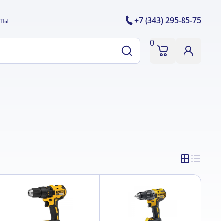
ты
+7 (343) 295-85-75
0