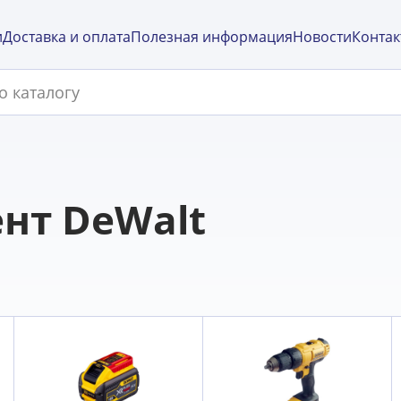
и
Доставка и оплата
Полезная информация
Новости
Контак
нт DeWalt