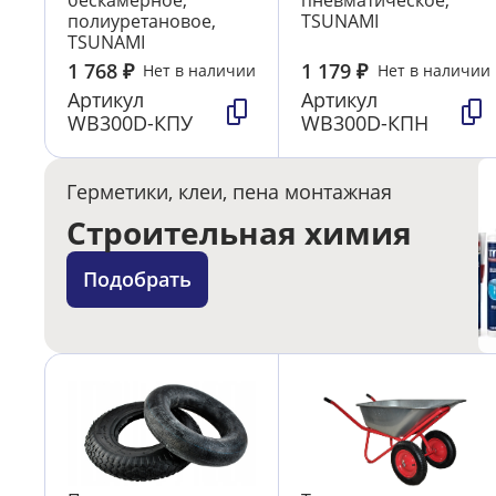
бескамерное,
пневматическое,
полиуретановое,
TSUNAMI
TSUNAMI
1 768
₽
1 179
₽
Нет в наличии
Нет в наличии
Артикул
Артикул
WB300D-КПУ
WB300D-КПН
Герметики, клеи, пена монтажная
Строительная химия
Подобрать