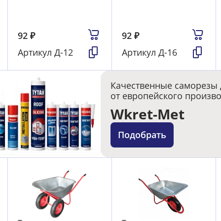
92
₽
92
₽
Артикул
Д-12
Артикул
Д-16
Качественные саморезы 
от европейского произв
Wkret-Met
Подобрать