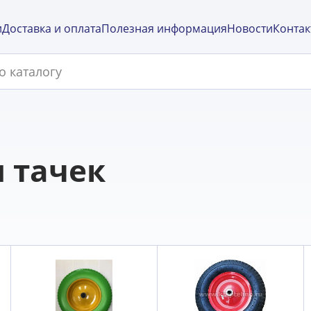
и
Доставка и оплата
Полезная информация
Новости
Контак
я тачек