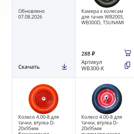
Обновлено
Камера к колесам
07.08.2026
для тачек WB200S,
WB300D, TSUNAMI
288
₽
Артикул
Скачать
WB300-К
Колесо 4.00-8 для
Колесо 4.00-8 для
тачки, втулка D-
тачки, втулка D-
20х95мм
20х95мм