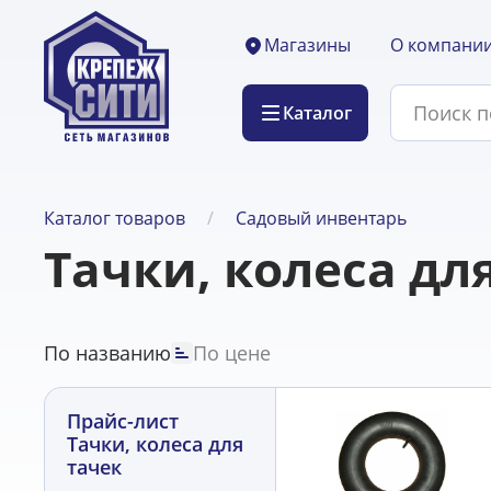
О компани
Магазины
Каталог
Каталог товаров
Садовый инвентарь
Тачки, колеса дл
По названию
По цене
Прайс-лист
Тачки, колеса для
тачек