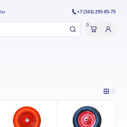
ты
+7 (343) 295-85-75
0