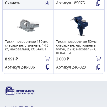
Скачать
Артикул
185075
Тиски поворотные 150мм,
Тиски поворотные 50мм
слесарные, стальные, 14,5
слесарные, настольные,
кг, наковальня, КОБАЛЬТ
чугун, 2,2кг, наковальня,
КОБАЛЬТ
8 991
₽
2 000
₽
Артикул
248-986
Артикул
246-029
+7 (343) 295-85-75