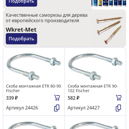
Подобрать
Качественные саморезы для дерева
от европейского производителя
Wkret-Met
Подобрать
Скоба монтажная ETR 80-90
Скоба монтажная ETR 90-
Fischer
102 Fischer
339
₽
582
₽
Артикул
24426
Артикул
24427