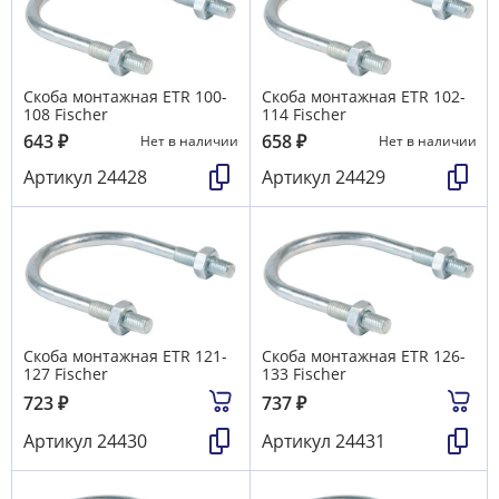
Скоба монтажная ETR 100-
Скоба монтажная ETR 102-
108 Fischer
114 Fischer
643
₽
658
₽
Нет в наличии
Нет в наличии
Артикул
24428
Артикул
24429
Скоба монтажная ETR 121-
Скоба монтажная ETR 126-
127 Fischer
133 Fischer
723
₽
737
₽
Артикул
24430
Артикул
24431