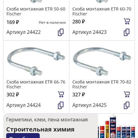
Скоба монтажная ETR 50-60
Скоба монтажная ETR 60-70
Fischer
Fischer
280
₽
169
₽
Нет в наличии
Артикул
24422
Артикул
24423
Скоба монтажная ETR 66-76
Скоба монтажная ETR 70-82
Fischer
Fischer
302
₽
327
₽
Артикул
24424
Артикул
24425
Герметики, клеи, пена монтажная
Строительная химия