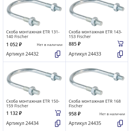
Скоба монтажная ETR 131-
Скоба монтажная ETR 143-
140 Fischer
153 Fischer
885
₽
1 052
₽
Нет в наличии
Артикул
24432
Артикул
24433
Скоба монтажная ETR 150-
Скоба монтажная ETR 168
159 Fischer
Fischer
1 132
₽
958
₽
Нет в наличии
Артикул
24434
Артикул
24435