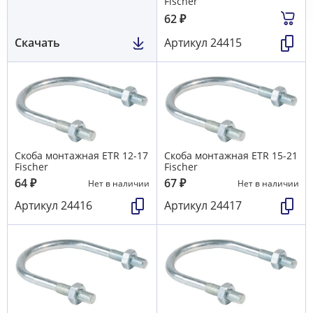
Fischer
62
₽
Скачать
Артикул
24415
Скоба монтажная ETR 12-17
Скоба монтажная ETR 15-21
Fischer
Fischer
64
₽
67
₽
Нет в наличии
Нет в наличии
Артикул
24416
Артикул
24417