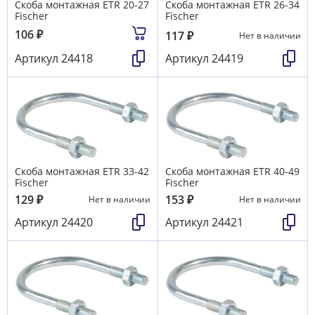
Скоба монтажная ETR 20-27
Скоба монтажная ETR 26-34
Fischer
Fischer
106
₽
117
₽
Нет в наличии
Артикул
24418
Артикул
24419
Скоба монтажная ETR 33-42
Скоба монтажная ETR 40-49
Fischer
Fischer
129
₽
153
₽
Нет в наличии
Нет в наличии
Артикул
24420
Артикул
24421