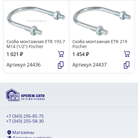
Скоба монтажная ETR 193.7
Скоба монтажная ETR 219
М14 (1/2") Fischer
Fischer
1 021
₽
1 454
₽
Артикул
24436
Артикул
24437
+7 (343) 295-85-75
+7 (343) 255-58-30
Магазины
Доставка и оплата