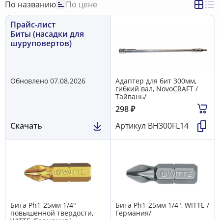
По названию
По цене
Прайс-лист
Биты (насадки для
шуруповертов)
Обновлено 07.08.2026
Адаптер для бит 300мм,
гибкий вал, NovoCRAFT /
Тайвань/
298
₽
Скачать
Артикул
BH300FL14
Бита Ph1-25мм 1/4"
Бита Ph1-25мм 1/4", WITTE /
повышенной твердости,
Германия/