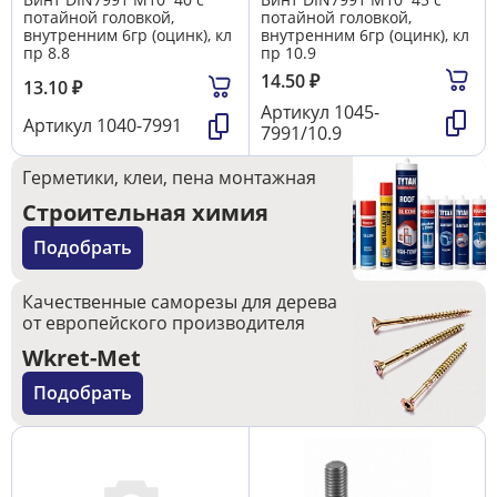
потайной головкой,
потайной головкой,
внутренним 6гр (оцинк), кл
внутренним 6гр (оцинк), кл
пр 8.8
пр 10.9
14.50
₽
13.10
₽
Артикул
1045-
Артикул
1040-7991
7991/10.9
Герметики, клеи, пена монтажная
Строительная химия
Подобрать
Качественные саморезы для дерева
от европейского производителя
Wkret-Met
Подобрать