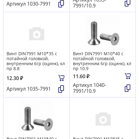
Артикул
1030-7991
7991/10.9
Винт DIN7991 М10*35 с
Винт DIN7991 М10*40 с
потайной головкой,
потайной головкой,
внутренним 6гр (оцинк), кл
внутренним 6гр (оцинк), кл
пр 8.8
пр 10.9
11.60
₽
12.30
₽
Артикул
1040-
Артикул
1035-7991
7991/10.9
Винт DIN7991 М10*40 с
Винт DIN7991 М10*45 с