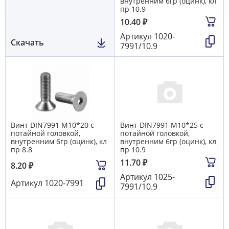
внутренним 6гр (оцинк), кл
пр 10.9
10.40
₽
Артикул
1020-
Скачать
7991/10.9
Винт DIN7991 М10*20 с
Винт DIN7991 М10*25 с
потайной головкой,
потайной головкой,
внутренним 6гр (оцинк), кл
внутренним 6гр (оцинк), кл
пр 8.8
пр 10.9
11.70
₽
8.20
₽
Артикул
1025-
Артикул
1020-7991
7991/10.9