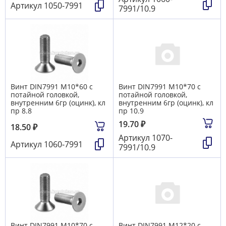
Артикул
1050-7991
7991/10.9
Винт DIN7991 М10*60 с
Винт DIN7991 М10*70 с
потайной головкой,
потайной головкой,
внутренним 6гр (оцинк), кл
внутренним 6гр (оцинк), кл
пр 8.8
пр 10.9
19.70
₽
18.50
₽
Артикул
1070-
Артикул
1060-7991
7991/10.9
Винт DIN7991 М10*70 с
Винт DIN7991 М12*20 с