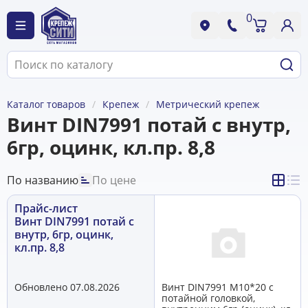
0
Каталог товаров
Крепеж
Метрический крепеж
Винт DIN7991 потай с внутр,
6гр, оцинк, кл.пр. 8,8
По названию
По цене
Прайс-лист
Винт DIN7991 потай с
внутр, 6гр, оцинк,
кл.пр. 8,8
Обновлено 07.08.2026
Винт DIN7991 М10*20 с
потайной головкой,