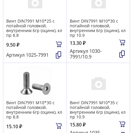
Винт DIN7991 М10*25 с
Винт DIN7991 М10*30 с
потайной головкой,
потайной головкой,
внутренним 6гр (оцинк), кл
внутренним 6гр (оцинк), кл
пр 8.8
пр 10.9
13.30
₽
9.50
₽
Артикул
1030-
Артикул
1025-7991
7991/10.9
Винт DIN7991 М10*30 с
Винт DIN7991 М10*35 с
потайной головкой,
потайной головкой,
внутренним 6гр (оцинк), кл
внутренним 6гр (оцинк), кл
пр 8.8
пр 10.9
15.80
₽
15.10
₽
Артикул
1035-