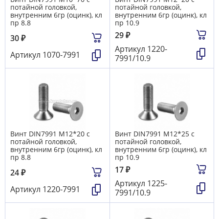
потайной головкой,
потайной головкой,
внутренним 6гр (оцинк), кл
внутренним 6гр (оцинк), кл
пр 8.8
пр 10.9
29
₽
30
₽
Артикул
1220-
Артикул
1070-7991
7991/10.9
Винт DIN7991 М12*20 с
Винт DIN7991 М12*25 с
потайной головкой,
потайной головкой,
внутренним 6гр (оцинк), кл
внутренним 6гр (оцинк), кл
пр 8.8
пр 10.9
17
₽
24
₽
Артикул
1225-
Артикул
1220-7991
7991/10.9