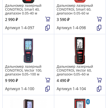
Дальномер лазерный
Дальномер лазерный
CONDTROL Smart 40,
CONDTROL Smart 60,
диапазон 0.05-40 м
диапазон 0.05-60 м
2 990
₽
3 590
₽
Артикул
1-4-097
Артикул
1-4-098
Дальномер лазерный
Дальномер лазерный
CONDTROL Vector 100,
CONDTROL Vector 60,
диапазон 0,05–100 м
диапазон 0,05–60 м
9 990
₽
4 490
₽
Артикул
1-4-100
Артикул
1-4-104