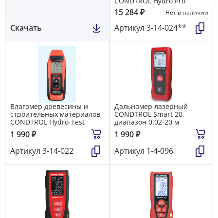
CONDTROL Hydro Pro
15 284
₽
Нет в наличии
Скачать
Артикул
3-14-024**
Влагомер древесины и
Дальномер лазерный
строительных материалов
CONDTROL Smart 20,
CONDTROL Hydro-Test
диапазон 0.02-20 м
1 990
₽
1 990
₽
Артикул
3-14-022
Артикул
1-4-096