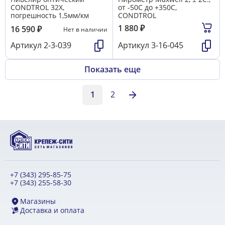
CONDTROL 32X,
от -50C до +350C,
погрешность 1,5мм/км
CONDTROL
1 880
₽
16 590
₽
Нет в наличии
Артикул
2-3-039
Артикул
3-16-045
Показать еще
1
2
+7 (343) 295-85-75
+7 (343) 255-58-30
Магазины
Доставка и оплата