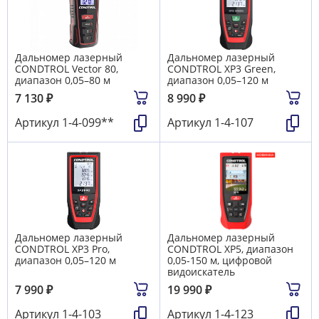
Дальномер лазерный
Дальномер лазерный
CONDTROL Vector 80,
CONDTROL XP3 Green,
диапазон 0,05–80 м
диапазон 0,05–120 м
7 130
₽
8 990
₽
Артикул
1-4-099**
Артикул
1-4-107
Дальномер лазерный
Дальномер лазерный
CONDTROL XP3 Pro,
CONDTROL XP5, диапазон
диапазон 0,05–120 м
0,05-150 м, цифровой
видоискатель
7 990
₽
19 990
₽
Артикул
1-4-103
Артикул
1-4-123