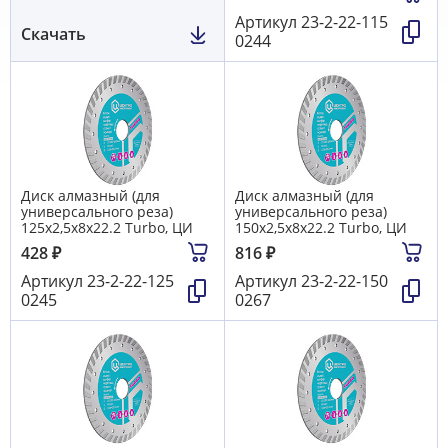
Артикул
23-2-22-115
Скачать
0244
Диск алмазный (для
Диск алмазный (для
универсального реза)
универсального реза)
125х2,5х8х22.2 Turbo, ЦИ
150х2,5х8х22.2 Turbo, ЦИ
428
₽
816
₽
Артикул
23-2-22-125
Артикул
23-2-22-150
0245
0267