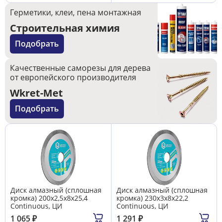
Герметики, клеи, пена монтажная
Строительная химия
Подобрать
Качественные саморезы для дерева
от европейского производителя
Wkret-Met
Подобрать
Диск алмазный (сплошная
Диск алмазный (сплошная
кромка) 200х2,5х8х25,4
кромка) 230х3х8х22,2
Continuous, ЦИ
Continuous, ЦИ
1 065
₽
1 291
₽