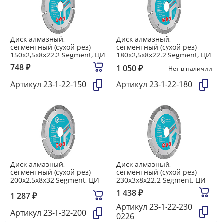
Диск алмазный,
Диск алмазный,
сегментный (сухой рез)
сегментный (сухой рез)
150х2,5х8х22.2 Segment, ЦИ
180х2,5х8х22.2 Segment, ЦИ
748
₽
1 050
₽
Нет в наличии
Артикул
23-1-22-150
Артикул
23-1-22-180
Диск алмазный,
Диск алмазный,
сегментный (сухой рез)
сегментный (сухой рез)
200х2,5х8х32 Segment, ЦИ
230х3х8х22.2 Segment, ЦИ
1 438
₽
1 287
₽
Артикул
23-1-22-230
Артикул
23-1-32-200
0226