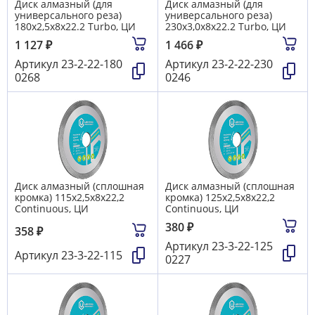
Диск алмазный (для
Диск алмазный (для
универсального реза)
универсального реза)
180х2,5х8х22.2 Turbo, ЦИ
230х3,0х8х22.2 Turbo, ЦИ
1 127
₽
1 466
₽
Артикул
23-2-22-180
Артикул
23-2-22-230
0268
0246
Диск алмазный (сплошная
Диск алмазный (сплошная
кромка) 115х2,5х8х22,2
кромка) 125х2,5х8х22,2
Continuous, ЦИ
Continuous, ЦИ
380
₽
358
₽
Артикул
23-3-22-125
Артикул
23-3-22-115
0227