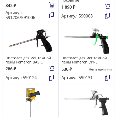
покрытие
842
₽
1 890
₽
Артикул
Артикул
590008
591206/591006
Пистолет для монтажной
Пистолет для монтажной
пены Fomeron BASIC
пены Fomeron DIY-L
266
₽
530
₽
Нет в наличии
Артикул
590124
Артикул
590131