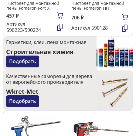
Пистолет для монтажной
Пистолет для монтажной
пены Fomeron Fort X
пены Fomeron HIT
457
₽
706
₽
Артикул
Артикул
590128
590223/590224
Герметики, клеи, пена монтажная
Строительная химия
Подобрать
Качественные саморезы для дерева
от европейского производителя
Wkret-Met
Подобрать