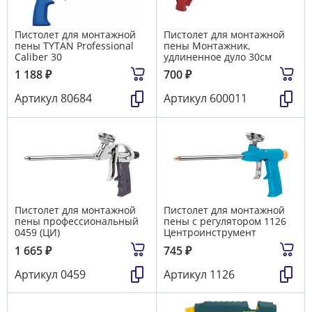
Пистолет для монтажной
Пистолет для монтажной
пены TYTAN Professional
пены Монтажник,
Caliber 30
удлиненное дуло 30см
1 188
₽
700
₽
Артикул
80684
Артикул
600011
Пистолет для монтажной
Пистолет для монтажной
пены профессиональный
пены с регулятором 1126
0459 (ЦИ)
Центроинструмент
1 665
₽
745
₽
Артикул
0459
Артикул
1126