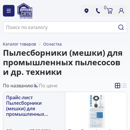
0
Каталог товаров
Оснастка
Пылесборники (мешки) для
промышленных пылесосов
и др. техники
По названию
По цене
Прайс-лист
Пылесборники
(мешки) для
промышленных
пылесосов и др.
техники