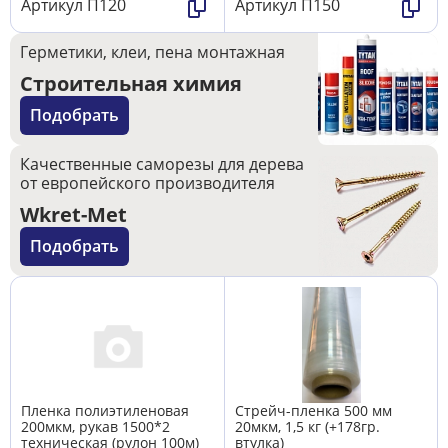
Артикул
П120
Артикул
П150
Герметики, клеи, пена монтажная
Строительная химия
Подобрать
Качественные саморезы для дерева
от европейского производителя
Wkret-Met
Подобрать
Пленка полиэтиленовая
Стрейч-пленка 500 мм
200мкм, рукав 1500*2
20мкм, 1,5 кг (+178гр.
техническая (рулон 100м)
втулка)