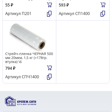
55
₽
593
₽
Артикул
П201
Артикул
СП1400
Стрейч-пленка ЧЕРНАЯ 500
мм 20мкм, 1,5 кг (+178гр.
втулка) \6
794
₽
Артикул
СПЧ1400