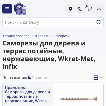
0
Каталог товаров
Крепеж
Саморезы
Саморезы для дерева и
террас потайные,
нержавеющие, Wkret-Met,
Infix
По названию
По цене
Прайс-лист
Саморезы для дерева и
террас потайные,
нержавеющие, Wkret-
Met, Infix