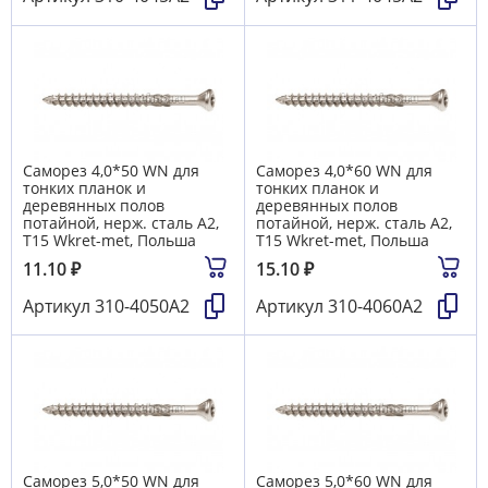
Саморез 4,0*50 WN для
Саморез 4,0*60 WN для
тонких планок и
тонких планок и
деревянных полов
деревянных полов
потайной, нерж. сталь А2,
потайной, нерж. сталь А2,
T15 Wkret-met, Польша
T15 Wkret-met, Польша
11.10
₽
15.10
₽
Артикул
310-4050А2
Артикул
310-4060А2
Саморез 5,0*50 WN для
Саморез 5,0*60 WN для