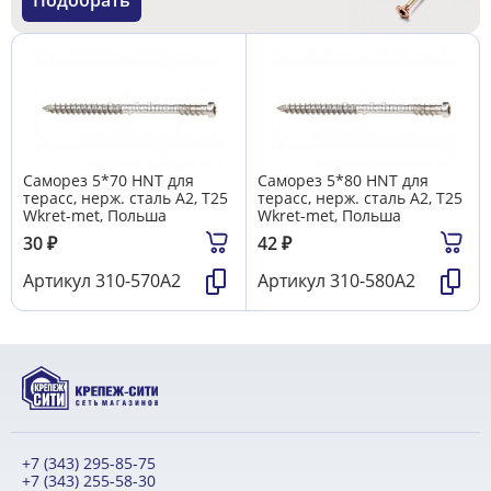
Саморез 5*70 HNT для
Саморез 5*80 HNT для
терасс, нерж. сталь А2, T25
терасс, нерж. сталь А2, T25
Wkret-met, Польша
Wkret-met, Польша
30
₽
42
₽
Артикул
310-570А2
Артикул
310-580A2
+7 (343) 295-85-75
+7 (343) 255-58-30