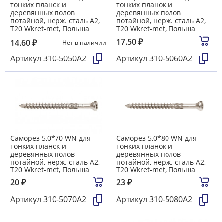
тонких планок и
тонких планок и
деревянных полов
деревянных полов
потайной, нерж. сталь А2,
потайной, нерж. сталь А2,
T20 Wkret-met, Польша
T20 Wkret-met, Польша
17.50
₽
14.60
₽
Нет в наличии
Артикул
310-5050A2
Артикул
310-5060А2
Саморез 5,0*70 WN для
Саморез 5,0*80 WN для
тонких планок и
тонких планок и
деревянных полов
деревянных полов
потайной, нерж. сталь А2,
потайной, нерж. сталь А2,
T20 Wkret-met, Польша
T20 Wkret-met, Польша
20
₽
23
₽
Артикул
310-5070А2
Артикул
310-5080А2