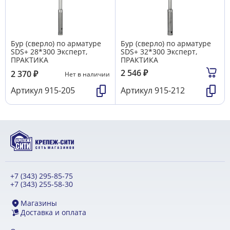
Бур (сверло) по арматуре
Бур (сверло) по арматуре
SDS+ 28*300 Эксперт,
SDS+ 32*300 Эксперт,
ПРАКТИКА
ПРАКТИКА
2 546
₽
2 370
₽
Нет в наличии
Артикул
915-205
Артикул
915-212
+7 (343) 295-85-75
+7 (343) 255-58-30
Магазины
Доставка и оплата