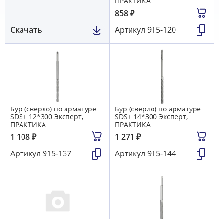
ПРАКТИКА
858
₽
Скачать
Артикул
915-120
Бур (сверло) по арматуре
Бур (сверло) по арматуре
SDS+ 12*300 Эксперт,
SDS+ 14*300 Эксперт,
ПРАКТИКА
ПРАКТИКА
1 108
₽
1 271
₽
Артикул
915-137
Артикул
915-144