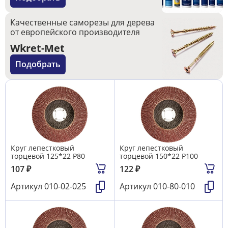
Качественные саморезы для дерева
от европейского производителя
Wkret-Met
Подобрать
Круг лепестковый
Круг лепестковый
торцевой 125*22 Р80
торцевой 150*22 Р100
107
₽
122
₽
Артикул
010-02-025
Артикул
010-80-010