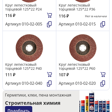
Круг лепестковый
Круг лепестковый
торцевой 125*22 Р24
торцевой 125*22 Р36
116
₽
116
₽
Нет в наличии
Артикул
010-02-005
Артикул
010-02-015
Круг лепестковый
Круг лепестковый
торцевой 125*22 Р40
торцевой 125*22 Р60
111
₽
107
₽
Артикул
010-02-040
Артикул
010-02-020
Герметики, клеи, пена монтажная
Строительная химия
Подобрать