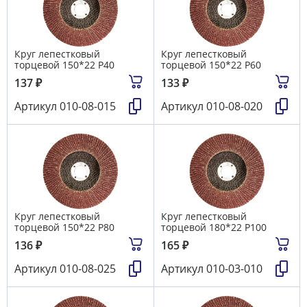
Круг лепестковый
Круг лепестковый
торцевой 150*22 Р40
торцевой 150*22 Р60
137
₽
133
₽
Артикул
010-08-015
Артикул
010-08-020
Круг лепестковый
Круг лепестковый
торцевой 150*22 Р80
торцевой 180*22 Р100
136
₽
165
₽
Артикул
010-08-025
Артикул
010-03-010