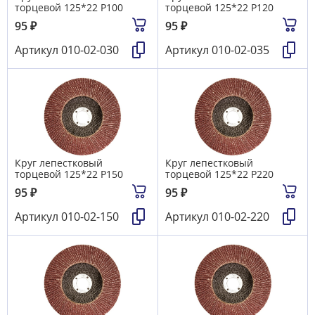
торцевой 125*22 Р100
торцевой 125*22 Р120
95
₽
95
₽
Артикул
010-02-030
Артикул
010-02-035
Круг лепестковый
Круг лепестковый
торцевой 125*22 Р150
торцевой 125*22 Р220
95
₽
95
₽
Артикул
010-02-150
Артикул
010-02-220