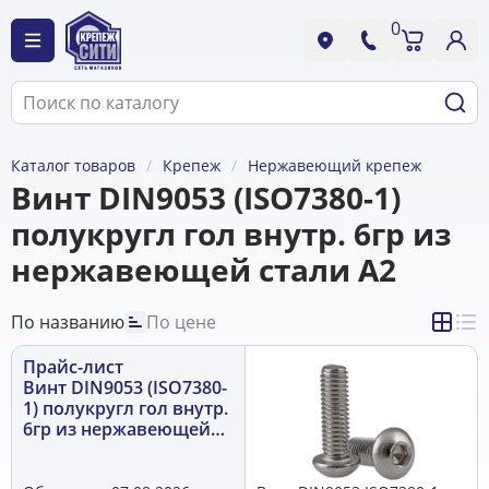
0
Каталог товаров
Крепеж
Нержавеющий крепеж
Винт DIN9053 (ISO7380-1)
полукругл гол внутр. 6гр из
нержавеющей стали А2
По названию
По цене
Прайс-лист
Винт DIN9053 (ISO7380-
1) полукругл гол внутр.
6гр из нержавеющей
стали А2