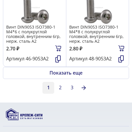
Винт DIN9053 ISO7380-1
Винт DIN9053 ISO7380-1
М4*6 с полукруглой
М4*8 с полукруглой
головкой, внутренним 6гр,
головкой, внутренним 6гр,
нерж. сталь A2
нерж. сталь A2
2.70
₽
2.80
₽
Артикул
46-9053А2
Артикул
48-9053А2
Показать еще
1
2
3