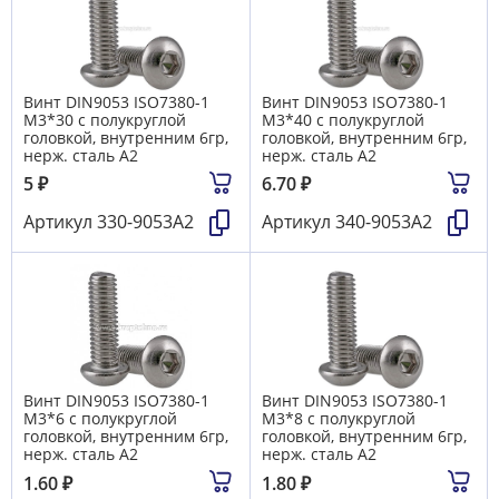
Винт DIN9053 ISO7380-1
Винт DIN9053 ISO7380-1
М3*30 с полукруглой
М3*40 с полукруглой
головкой, внутренним 6гр,
головкой, внутренним 6гр,
нерж. сталь A2
нерж. сталь A2
5
₽
6.70
₽
Артикул
330-9053А2
Артикул
340-9053А2
Винт DIN9053 ISO7380-1
Винт DIN9053 ISO7380-1
М3*6 с полукруглой
М3*8 с полукруглой
головкой, внутренним 6гр,
головкой, внутренним 6гр,
нерж. сталь A2
нерж. сталь A2
1.60
₽
1.80
₽