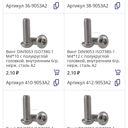
Артикул
36-9053А2
Артикул
38-9053А2
Винт DIN9053 ISO7380-1
Винт DIN9053 ISO7380-1
М4*10 с полукруглой
М4*12 с полукруглой
головкой, внутренним 6гр,
головкой, внутренним 6гр,
нерж. сталь A2
нерж. сталь A2
2.10
₽
2.10
₽
Артикул
410-9053А2
Артикул
412-9053А2