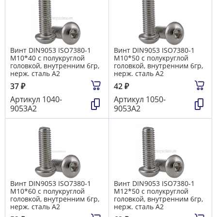
Винт DIN9053 ISO7380-1
Винт DIN9053 ISO7380-1
М10*40 с полукруглой
М10*50 с полукруглой
головкой, внутренним 6гр,
головкой, внутренним 6гр,
нерж. сталь A2
нерж. сталь A2
37
₽
42
₽
Артикул
1040-
Артикул
1050-
9053А2
9053А2
Винт DIN9053 ISO7380-1
Винт DIN9053 ISO7380-1
М10*60 с полукруглой
М12*50 с полукруглой
головкой, внутренним 6гр,
головкой, внутренним 6гр,
нерж. сталь A2
нерж. сталь A2