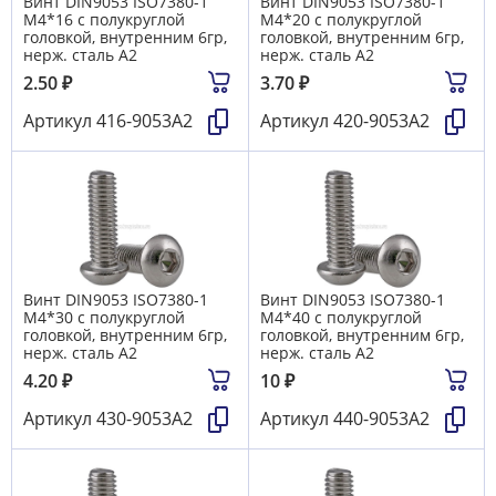
Винт DIN9053 ISO7380-1
Винт DIN9053 ISO7380-1
М4*16 с полукруглой
М4*20 с полукруглой
головкой, внутренним 6гр,
головкой, внутренним 6гр,
нерж. сталь A2
нерж. сталь A2
2.50
₽
3.70
₽
Артикул
416-9053А2
Артикул
420-9053А2
Винт DIN9053 ISO7380-1
Винт DIN9053 ISO7380-1
М4*30 с полукруглой
М4*40 с полукруглой
головкой, внутренним 6гр,
головкой, внутренним 6гр,
нерж. сталь A2
нерж. сталь A2
4.20
₽
10
₽
Артикул
430-9053А2
Артикул
440-9053А2