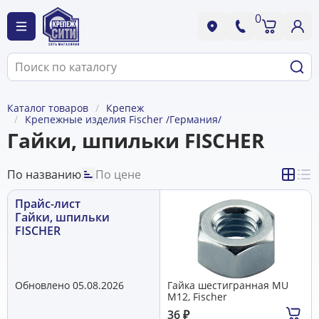
0
Каталог товаров
Крепеж
Крепежные изделия Fischer /Германия/
Гайки, шпильки FISCHER
По названию
По цене
Прайс-лист
Гайки, шпильки
FISCHER
Обновлено 05.08.2026
Гайка шестигранная MU
M12, Fischer
36
₽